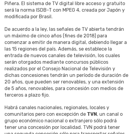
Piñera. El sistema de TV digital libre acceso y gratuito
será la norma ISDB-T con MPEG 4, creada por Japón y
modificada por Brasil.
De acuerdo a la ley, las señales de TV abierta tendrán
un máximo de cinco años (fines de 2018) para
comenzar a emitir de manera digital, debiendo llegar a
las 15 regiones del país. Además, se establece la
entrada de nuevos canales de televisión, los cuales
serán otorgados mediante concursos públicos
realizados por el Consejo Nacional de Televisión y
dichas concesiones tendrán un período de duración de
20 años, que pueden ser renovables, y una extensión
de 5 años, renovables, para concesión con medios de
terceros a plazo fijo.
Habrá canales nacionales, regionales, locales y
comunitarios pero con excepción de
TVN
, un canal o
grupo económico nacional o extranjero sólo podrá
tener una concesión por localidad. TVN podrá tener
una segunda concesión sólo para transportar señales