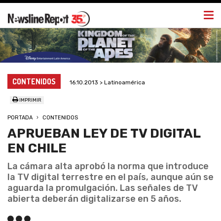
Togg
navi
CONTENIDOS
16.10.2013 > Latinoamérica
IMPRIMIR
PORTADA
CONTENIDOS
APRUEBAN LEY DE TV DIGITAL
EN CHILE
La cámara alta aprobó la norma que introduce
la TV digital terrestre en el país, aunque aún se
aguarda la promulgación. Las señales de TV
abierta deberán digitalizarse en 5 años.