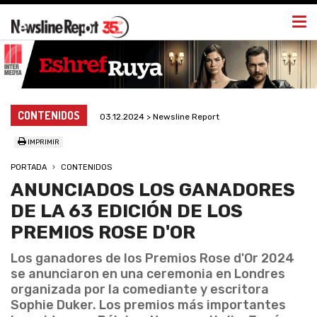
Togg
navi
CONTENIDOS
03.12.2024 > Newsline Report
IMPRIMIR
PORTADA
CONTENIDOS
ANUNCIADOS LOS GANADORES
DE LA 63 EDICIÓN DE LOS
PREMIOS ROSE D'OR
Los ganadores de los Premios Rose d'Or 2024
se anunciaron en una ceremonia en Londres
organizada por la comediante y escritora
Sophie Duker. Los premios más importantes