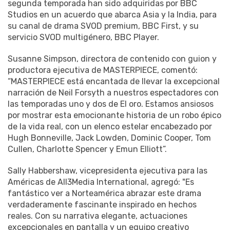
segunda temporada han sido adquiridas por BBC
Studios en un acuerdo que abarca Asia y la India, para
su canal de drama SVOD premium, BBC First, y su
servicio SVOD multigénero, BBC Player.
Susanne Simpson, directora de contenido con guion y
productora ejecutiva de MASTERPIECE, comentó:
“MASTERPIECE está encantada de llevar la excepcional
narración de Neil Forsyth a nuestros espectadores con
las temporadas uno y dos de El oro. Estamos ansiosos
por mostrar esta emocionante historia de un robo épico
de la vida real, con un elenco estelar encabezado por
Hugh Bonneville, Jack Lowden, Dominic Cooper, Tom
Cullen, Charlotte Spencer y Emun Elliott”.
Sally Habbershaw, vicepresidenta ejecutiva para las
Américas de All3Media International, agregó: "Es
fantástico ver a Norteamérica abrazar este drama
verdaderamente fascinante inspirado en hechos
reales. Con su narrativa elegante, actuaciones
excepcionales en pantalla y un equipo creativo