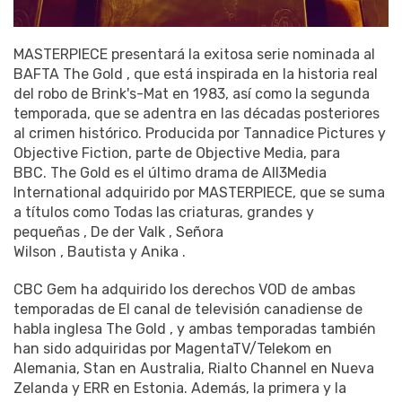
MASTERPIECE presentará la exitosa serie nominada al
BAFTA The Gold , que está inspirada en la historia real
del robo de Brink's-Mat en 1983, así como la segunda
temporada, que se adentra en las décadas posteriores
al crimen histórico. Producida por Tannadice Pictures y
Objective Fiction, parte de Objective Media, para
BBC. The Gold es el último drama de All3Media
International adquirido por MASTERPIECE, que se suma
a títulos como Todas las criaturas, grandes y
pequeñas , De der Valk , Señora
Wilson , Bautista y Anika .
CBC Gem ha adquirido los derechos VOD de ambas
temporadas de El canal de televisión canadiense de
habla inglesa The Gold , y ambas temporadas también
han sido adquiridas por MagentaTV/Telekom en
Alemania, Stan en Australia, Rialto Channel en Nueva
Zelanda y ERR en Estonia. Además, la primera y la