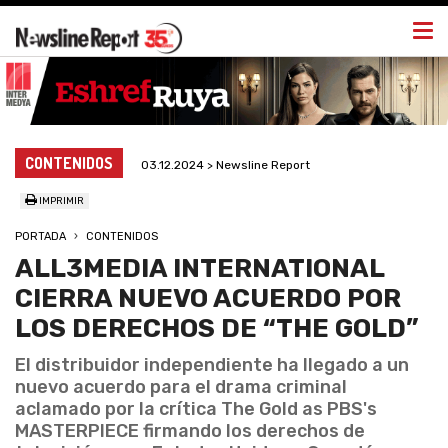
Togg
navi
CONTENIDOS
03.12.2024 > Newsline Report
IMPRIMIR
PORTADA
CONTENIDOS
ALL3MEDIA INTERNATIONAL
CIERRA NUEVO ACUERDO POR
LOS DERECHOS DE “THE GOLD”
El distribuidor independiente ha llegado a un
nuevo acuerdo para el drama criminal
aclamado por la crítica The Gold as PBS's
MASTERPIECE firmando los derechos de