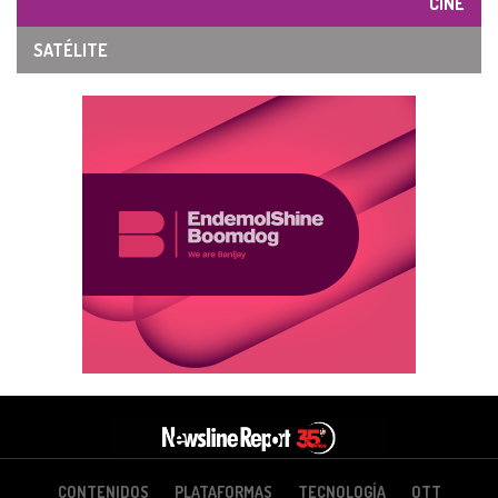
CINE
SATÉLITE
CONTENIDOS
PLATAFORMAS
TECNOLOGÍA
OTT