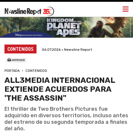
Togg
navi
CONTENIDOS
06.07.2026 > Newsline Report
IMPRIMIR
PORTADA
CONTENIDOS
ALL3MEDIA INTERNACIONAL
EXTIENDE ACUERDOS PARA
'THE ASSASSIN"
El thriller de Two Brothers Pictures fue
adquirido en diversos territorios, incluso antes
del estreno de su segunda temporada a finales
del año.