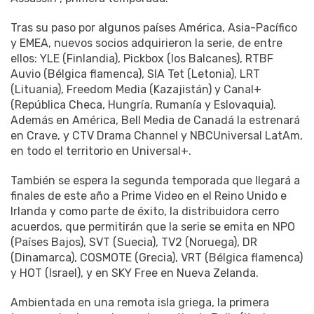
Tras su paso por algunos países América, Asia-Pacífico
y EMEA, nuevos socios adquirieron la serie, de entre
ellos: YLE (Finlandia), Pickbox (los Balcanes), RTBF
Auvio (Bélgica flamenca), SIA Tet (Letonia), LRT
(Lituania), Freedom Media (Kazajistán) y Canal+
(República Checa, Hungría, Rumanía y Eslovaquia).
Además en América, Bell Media de Canadá la estrenará
en Crave, y CTV Drama Channel y NBCUniversal LatAm,
en todo el territorio en Universal+.
También se espera la segunda temporada que llegará a
finales de este año a Prime Video en el Reino Unido e
Irlanda y como parte de éxito, la distribuidora cerro
acuerdos, que permitirán que la serie se emita en NPO
(Países Bajos), SVT (Suecia), TV2 (Noruega), DR
(Dinamarca), COSMOTE (Grecia), VRT (Bélgica flamenca)
y HOT (Israel), y en SKY Free en Nueva Zelanda.
Ambientada en una remota isla griega, la primera