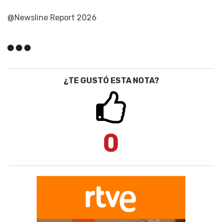
@Newsline Report 2026
¿TE GUSTÓ ESTA NOTA?
0