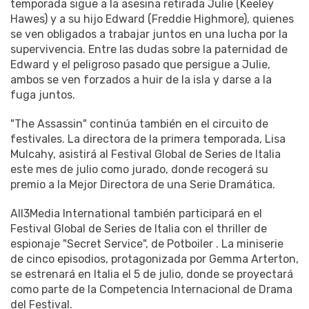
temporada sigue a la asesina retirada Julie (Keeley
Hawes) y a su hijo Edward (Freddie Highmore), quienes
se ven obligados a trabajar juntos en una lucha por la
supervivencia. Entre las dudas sobre la paternidad de
Edward y el peligroso pasado que persigue a Julie,
ambos se ven forzados a huir de la isla y darse a la
fuga juntos.
"The Assassin" continúa también en el circuito de
festivales. La directora de la primera temporada, Lisa
Mulcahy, asistirá al Festival Global de Series de Italia
este mes de julio como jurado, donde recogerá su
premio a la Mejor Directora de una Serie Dramática.
All3Media International también participará en el
Festival Global de Series de Italia con el thriller de
espionaje "Secret Service", de Potboiler . La miniserie
de cinco episodios, protagonizada por Gemma Arterton,
se estrenará en Italia el 5 de julio, donde se proyectará
como parte de la Competencia Internacional de Drama
del Festival.