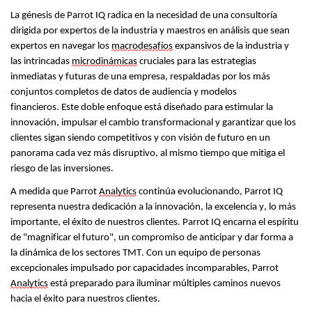
La génesis de Parrot IQ radica en la necesidad de una consultoría
dirigida por expertos de la industria y maestros en análisis que sean
expertos en navegar los
macrodesafíos
expansivos de la industria y
las intrincadas
microdinámicas
cruciales para las estrategias
inmediatas y futuras de una empresa, respaldadas por los más
conjuntos completos de datos de audiencia y modelos
financieros.
Este doble enfoque está diseñado para estimular la
innovación, impulsar el cambio transformacional y garantizar que los
clientes sigan siendo competitivos y con visión de futuro en un
panorama cada vez más disruptivo, al mismo tiempo que mitiga el
riesgo de las inversiones.
A medida que Parrot
Analytics
continúa evolucionando, Parrot IQ
representa nuestra dedicación a la innovación, la excelencia y, lo más
importante, el éxito de nuestros clientes.
Parrot IQ encarna el espíritu
de "magnificar el futuro", un compromiso de anticipar y dar forma a
la dinámica de los sectores TMT.
Con un equipo de personas
excepcionales impulsado por capacidades incomparables, Parrot
Analytics
está preparado para iluminar múltiples caminos nuevos
hacia el éxito para nuestros clientes.