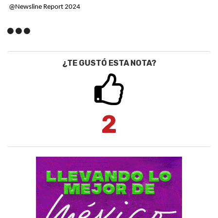
@Newsline Report 2024
¿TE GUSTÓ ESTA NOTA?
2