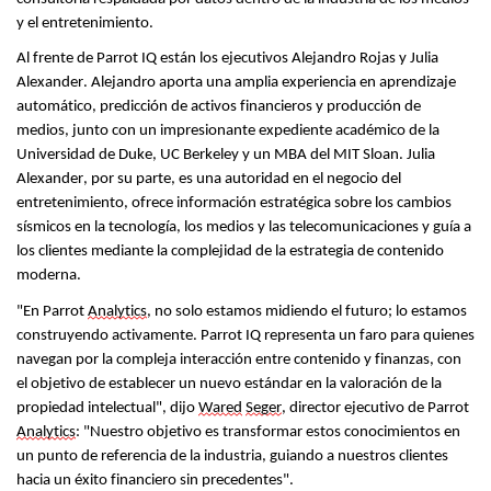
y el entretenimiento.
Al frente de Parrot IQ están los ejecutivos Alejandro Rojas y Julia
Alexander. Alejandro aporta una amplia experiencia en aprendizaje
automático, predicción de activos financieros y producción de
medios, junto con un impresionante expediente académico de la
Universidad de Duke, UC Berkeley y un MBA del MIT Sloan. Julia
Alexander
, por su parte,
es una autoridad
en el negocio del
entretenimiento, ofrece información estratégica sobre los cambios
sísmicos en la tecnología, los medios y las telecomunicaciones y guía a
los clientes mediante la complejidad de la estrategia de contenido
moderna.
"En Parrot
Analytics
, no solo estamos midiendo el futuro; lo estamos
construyendo activamente. Parrot IQ representa un faro para quienes
navegan por la compleja interacción entre contenido y finanzas, con
el objetivo de establecer un nuevo estándar en la valoración de la
propiedad intelectual", dijo
Wared
Seger
, director ejecutivo de Parrot
Analytics
: "Nuestro objetivo es transformar estos conocimientos en
un punto de referencia de la industria, guiando a nuestros clientes
hacia un éxito financiero sin precedentes".