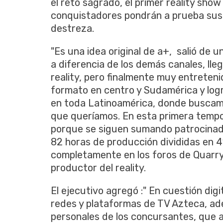
el reto sagrado, el primer reality sho
conquistadores pondrán a prueba sus ha
destreza.
"Es una idea original de a+, salió de 
a diferencia de los demás canales, l
reality, pero finalmente muy entreten
formato en centro y Sudamérica y logr
en toda Latinoamérica, donde buscamo
que queríamos. En esta primera tempo
porque se siguen sumando patrocinado
82 horas de producción divididas en 4
completamente en los foros de Quarr
productor del reality.
El ejecutivo agregó :" En cuestión dig
redes y plataformas de TV Azteca, ad
personales de los concursantes, que a