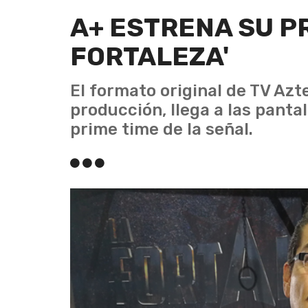
A+ ESTRENA SU PR
FORTALEZA'
El formato original de TV Az
producción, llega a las pantal
prime time de la señal.