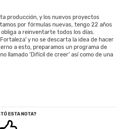
ta producción, y los nuevos proyectos
ostamos por fórmulas nuevas, tengo 22 años
 obliga a reinventarte todos los días.
ortaleza' y no se descarta la idea de hacer
terno a esto, preparamos un programa de
no llamado 'Difícil de creer' así como de una
STÓ ESTA NOTA?