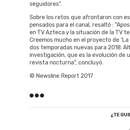
seguidores".
Sobre los retos que afrontaron con es
pensados para el canal, resaltó : "Ap
en TV Azteca y la situación de la TV te
Creemos mucho en el proyecto de 'La F
dos temporadas nuevas para 2018. Al
investigación, que es la evolución de u
revista nocturna", concluyó.
© Newsline Report 2017
¿TE GU