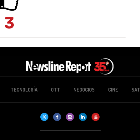
3
TECNOLOGÍA
OTT
NEGOCIOS
CINE
SAT