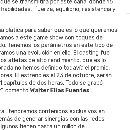
w que se transmitirá por este canal donde 16
bilidades, fuerza, equilibrio, resistencia y
una platica para saber que es lo que queremos
legamos a este game show con toques de
ido. Tenemos los parámetros en este tipo de
amos una evolución en ello. El casting fue
s atletas de alto rendimiento, que es lo
rada no hemos definido todavía el premio,
res. El estreno es el 23 de octubre, serán
1 capítulos de dos horas. Todo se grabó
y", comentó
Walter Elías Fuentes
,
ital, tendremos contenidos exclusivos en
emás de generar sinergias con las redes
lgunos tienen hasta un millón de