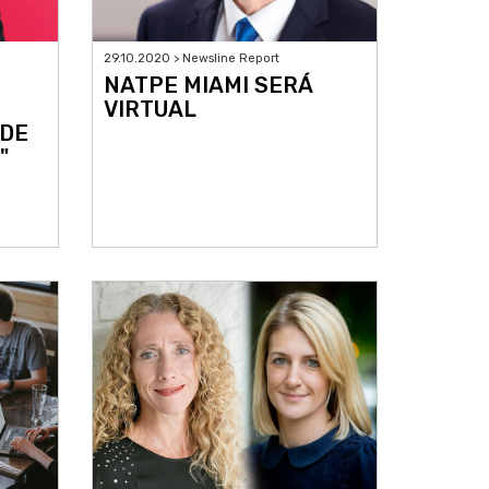
29.10.2020 > Newsline Report
NATPE MIAMI SERÁ
VIRTUAL
DE
"