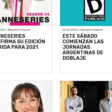
020 > Newsline Report
03.12.2020 > Newsline Report
NESERIES
ESTE SÁBADO
FIRMA SU EDICIÓN
COMIENZAN LAS
RIDA PARA 2021
JORNADAS
ARGENTINAS DE
DOBLAJE