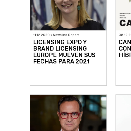
11.12.2020 > Newsline Report
08.12.2
LICENSING EXPO Y
CAN
BRAND LICENSING
CON
EUROPE MUEVEN SUS
HÍB
FECHAS PARA 2021