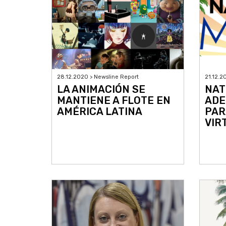
28.12.2020 > Newsline Report
21.12.2
LA ANIMACIÓN SE
NAT
MANTIENE A FLOTE EN
ADE
AMÉRICA LATINA
PAR
VIR