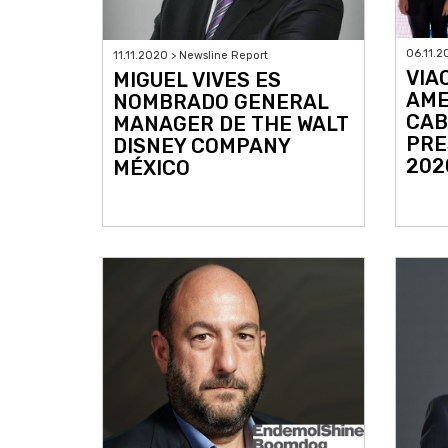
06.11.2
11.11.2020 > Newsline Report
VIA
MIGUEL VIVES ES
AME
NOMBRADO GENERAL
CAB
MANAGER DE THE WALT
PRE
DISNEY COMPANY
202
MÉXICO