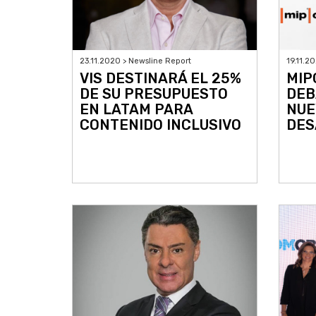
23.11.2020 > Newsline Report
19.11.2
VIS DESTINARÁ EL 25%
MIP
DE SU PRESUPUESTO
DEB
EN LATAM PARA
NUE
CONTENIDO INCLUSIVO
DES