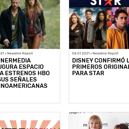
021 > Newsline Report
06.01.2021 > Newsline Report
NERMEDIA
DISNEY CONFIRMÓ 
UGURA ESPACIO
PRIMEROS ORIGINA
A ESTRENOS HBO
PARA STAR
SUS SEÑALES
INOAMERICANAS