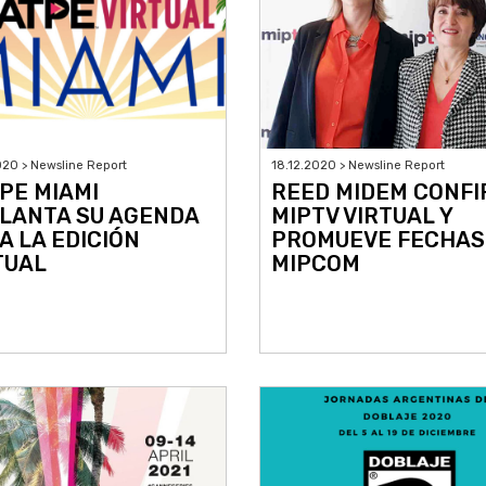
020 > Newsline Report
18.12.2020 > Newsline Report
PE MIAMI
REED MIDEM CONF
LANTA SU AGENDA
MIPTV VIRTUAL Y
A LA EDICIÓN
PROMUEVE FECHAS
TUAL
MIPCOM