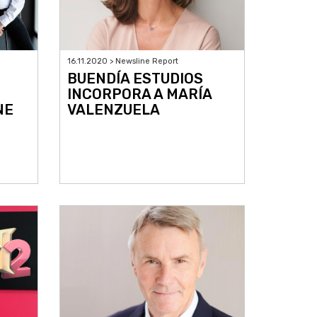
16.11.2020 > Newsline Report
BUENDÍA ESTUDIOS
INCORPORA A MARÍA
NE
VALENZUELA