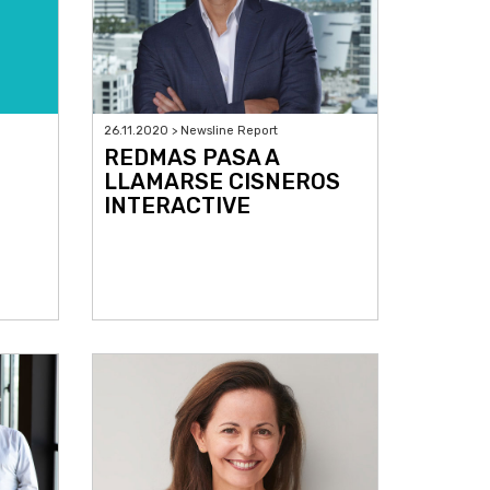
26.11.2020 > Newsline Report
REDMAS PASA A
LLAMARSE CISNEROS
INTERACTIVE