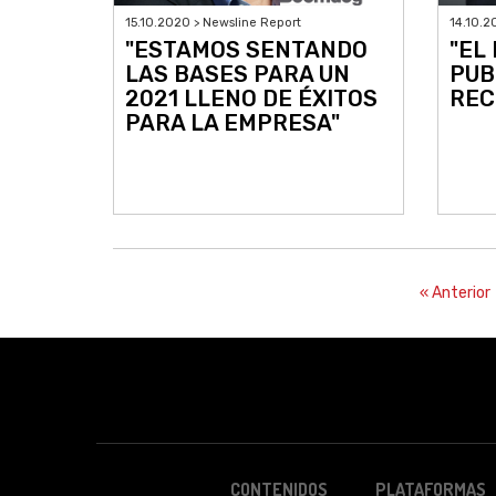
15.10.2020 > Newsline Report
14.10.2
"ESTAMOS SENTANDO
"EL
LAS BASES PARA UN
PUB
2021 LLENO DE ÉXITOS
REC
PARA LA EMPRESA"
« Anterior
CONTENIDOS
PLATAFORMAS