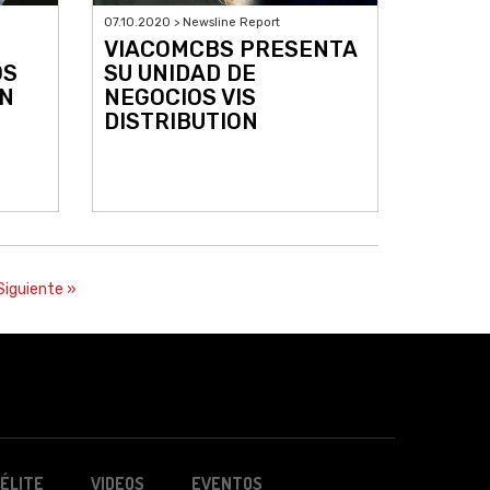
07.10.2020 > Newsline Report
VIACOMCBS PRESENTA
OS
SU UNIDAD DE
ÚN
NEGOCIOS VIS
DISTRIBUTION
Siguiente »
ÉLITE
VIDEOS
EVENTOS