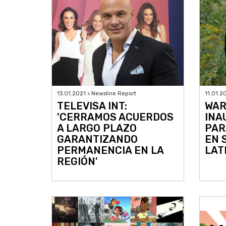
13.01.2021 > Newsline Report
11.01.2
TELEVISA INT:
WAR
'CERRAMOS ACUERDOS
INA
A LARGO PLAZO
PAR
GARANTIZANDO
EN 
PERMANENCIA EN LA
LAT
REGIÓN'