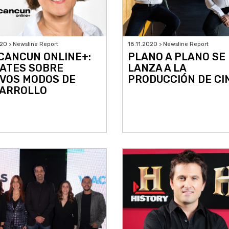
020 > Newsline Report
18.11.2020 > Newsline Report
CANCUN ONLINE+:
PLANO A PLANO SE
ATES SOBRE
LANZA A LA
VOS MODOS DE
PRODUCCIÓN DE CI
ARROLLO