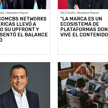
020 > Newsline Report
04.11.2020 > Newsline Report
COMCBS NETWORKS
"LA MARCA ES UN
RICAS LLEVÓ A
ECOSISTEMA DE
O SU UPFRONT Y
PLATAFORMAS DON
SENTÓ EL BALANCE
VIVE EL CONTENIDO
0