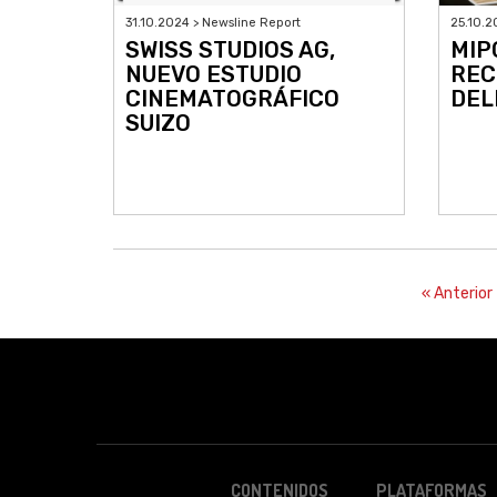
31.10.2024 > Newsline Report
25.10.2
SWISS STUDIOS AG,
MIP
NUEVO ESTUDIO
REC
CINEMATOGRÁFICO
DEL
SUIZO
« Anterior
CONTENIDOS
PLATAFORMAS