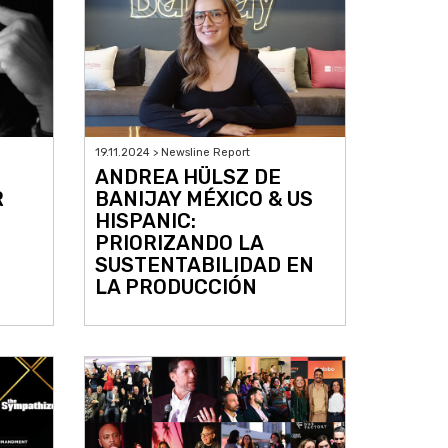
19.11.2024 > Newsline Report
ANDREA HÜLSZ DE
R
BANIJAY MÉXICO & US
HISPANIC:
PRIORIZANDO LA
SUSTENTABILIDAD EN
LA PRODUCCIÓN