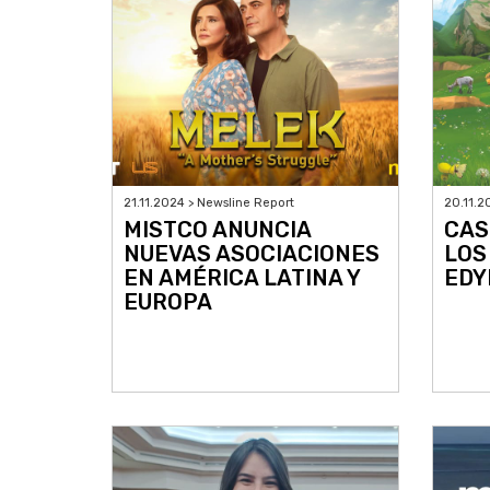
21.11.2024 > Newsline Report
20.11.2
MISTCO ANUNCIA
CAS
NUEVAS ASOCIACIONES
LOS
EN AMÉRICA LATINA Y
EDY
EUROPA