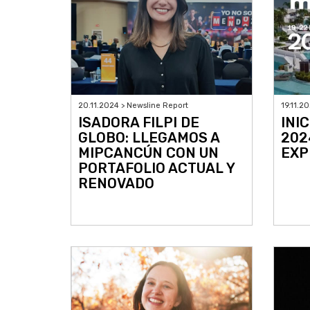
20.11.2024 > Newsline Report
19.11.2
ISADORA FILPI DE
INI
GLOBO: LLEGAMOS A
202
MIPCANCÚN CON UN
EXP
PORTAFOLIO ACTUAL Y
RENOVADO