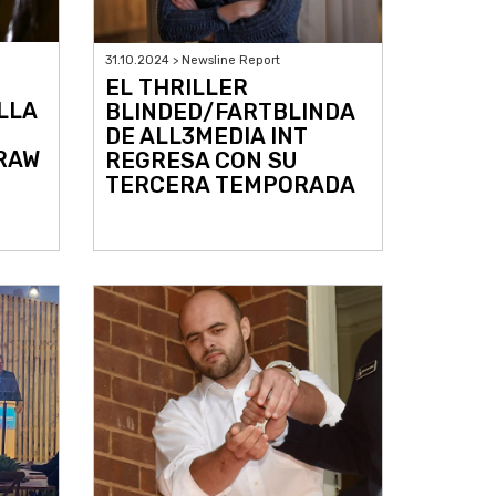
31.10.2024 > Newsline Report
EL THRILLER
LLA
BLINDED/FARTBLINDA
DE ALL3MEDIA INT
RAW
REGRESA CON SU
TERCERA TEMPORADA