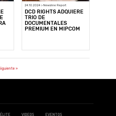
24.10.2024 > Newsline Report
LE
DCD RIGHTS ADQUIERE
E
TRIO DE
RA
DOCUMENTALES
PREMIUM EN MIPCOM
Siguiente »
ÉLITE
VIDEOS
EVENTOS