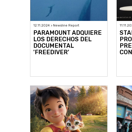
12.11.2024 > Newsline Report
11.11.2
PARAMOUNT ADQUIERE
STA
LOS DERECHOS DEL
PRO
DOCUMENTAL
PRE
'FREEDIVER'
CON