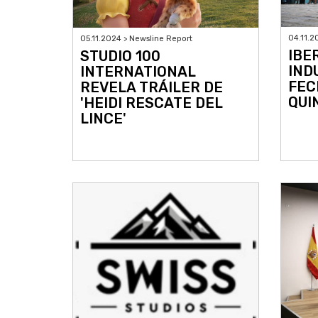
04.11.2
05.11.2024 > Newsline Report
IBE
STUDIO 100
IND
INTERNATIONAL
FEC
REVELA TRÁILER DE
QUI
'HEIDI RESCATE DEL
LINCE'