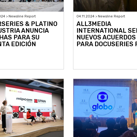
024 > Newsline Report
04.11.2024 > Newsline Report
RSERIES & PLATINO
ALL3MEDIA
USTRIA ANUNCIA
INTERNATIONAL SE
HAS PARA SU
NUEVOS ACUERDOS
NTA EDICIÓN
PARA DOCUSERIES 