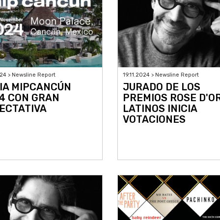
024 > Newsline Report
19.11.2024 > Newsline Report
CIA MIPCANCÚN
JURADO DE LOS
4 CON GRAN
PREMIOS ROSE D'O
ECTATIVA
LATINOS INICIA
VOTACIONES