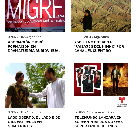
09.05.2014 > Argentina
08.05.2014 > Argentina
ASOCIACIÓN MIGRÉ:
25P FILMS ESTRENA
FORMACIÓN EN
'PAISAJES DEL HIMNO' POR
DRAMATURGIA AUDIOVISUAL
CANAL ENCUENTRO
07.05.2014 > Argentina
06.05.2014 > Latinoamérica
LADO OBERTO, EL LADO B DE
TELEMUNDO LANZARÁ EN
UNA ESTRELLA EN
SCREENINGS DOS NUEVAS
SCREENINGS
SÚPER PRODUCCIONES