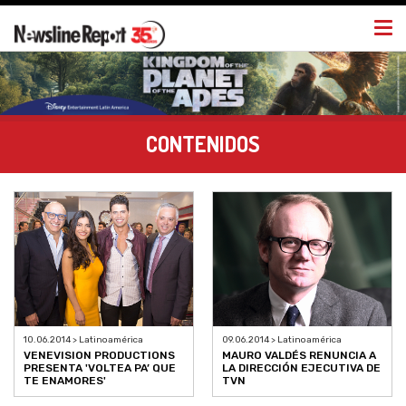
Togg
navi
CONTENIDOS
10.06.2014 > Latinoamérica
09.06.2014 > Latinoamérica
VENEVISION PRODUCTIONS
MAURO VALDÉS RENUNCIA A
PRESENTA 'VOLTEA PA’ QUE
LA DIRECCIÓN EJECUTIVA DE
TE ENAMORES'
TVN