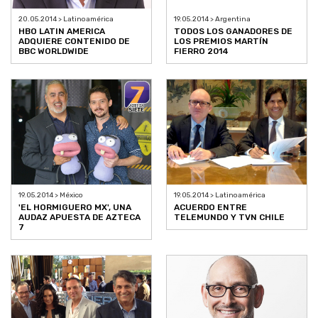
20.05.2014 > Latinoamérica
19.05.2014 > Argentina
HBO LATIN AMERICA
TODOS LOS GANADORES DE
ADQUIERE CONTENIDO DE
LOS PREMIOS MARTÍN
BBC WORLDWIDE
FIERRO 2014
19.05.2014 > México
19.05.2014 > Latinoamérica
'EL HORMIGUERO MX', UNA
ACUERDO ENTRE
AUDAZ APUESTA DE AZTECA
TELEMUNDO Y TVN CHILE
7