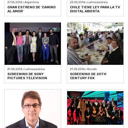
27.05.2014 > Argentina
23.05.2014 > Latinoamérica
GRAN ESTRENO DE 'CAMINO
CHILE TIENE LEY PARA LA TV
AL AMOR'
DIGITAL ABIERTA
21.05.2014 > Latinoamérica
21.05.2014 > Mundo
SCREENING DE SONY
SCREENING DE 20TH
PICTURES TELEVISION
CENTURY FOX