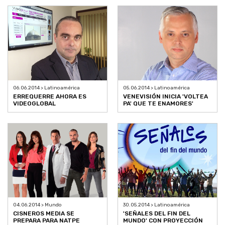
06.06.2014 > Latinoamérica
05.06.2014 > Latinoamérica
ERREQUERRE AHORA ES
VENEVISIÓN INICIA 'VOLTEA
VIDEOGLOBAL
PA' QUE TE ENAMORES'
04.06.2014 > Mundo
30.05.2014 > Latinoamérica
CISNEROS MEDIA SE
'SEÑALES DEL FIN DEL
PREPARA PARA NATPE
MUNDO' CON PROYECCIÓN