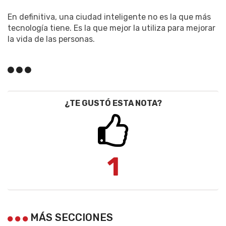
En definitiva, una ciudad inteligente no es la que más
tecnología tiene. Es la que mejor la utiliza para mejorar
la vida de las personas.
¿TE GUSTÓ ESTA NOTA?
1
MÁS SECCIONES