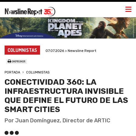
Togg
navi
COLUMNISTAS
07.07.2026 > Newsline Report
IMPRIMIR
PORTADA
COLUMNISTAS
CONECTIVIDAD 360: LA
INFRAESTRUCTURA INVISIBLE
QUE DEFINE EL FUTURO DE LAS
SMART CITIES
Por Juan Domínguez, Director de ARTIC