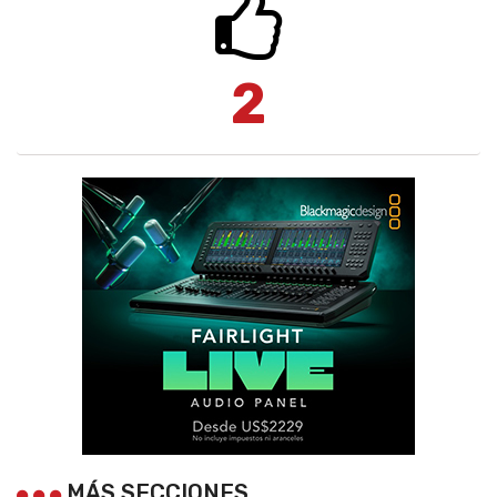
2
MÁS SECCIONES