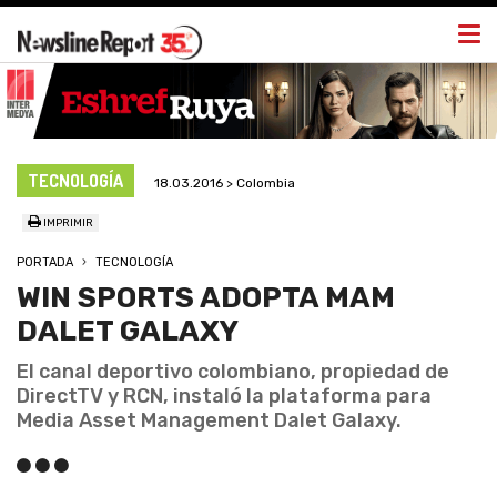
Togg
navi
TECNOLOGÍA
18.03.2016 > Colombia
IMPRIMIR
PORTADA
TECNOLOGÍA
WIN SPORTS ADOPTA MAM
DALET GALAXY
El canal deportivo colombiano, propiedad de
DirectTV y RCN, instaló la plataforma para
Media Asset Management Dalet Galaxy.