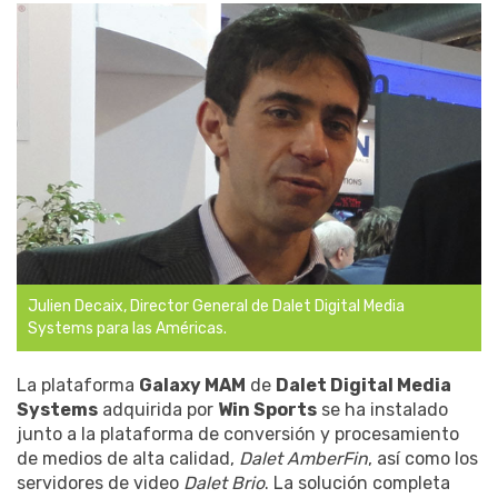
Julien Decaix, Director General de Dalet Digital Media
Systems para las Américas.
La plataforma
Galaxy MAM
de
Dalet Digital Media
Systems
adquirida por
Win Sports
se ha instalado
junto a la plataforma de conversión y procesamiento
de medios de alta calidad,
Dalet AmberFin
, así como los
servidores de video
Dalet Brio
. La solución completa