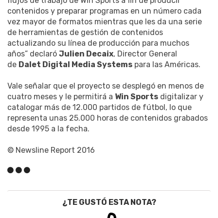
flujos de trabajo de Win Sports a fin de producir
contenidos y preparar programas en un número cada
vez mayor de formatos mientras que les da una serie
de herramientas de gestión de contenidos
actualizando su línea de producción para muchos
años” declaró
Julien Decaix
, Director General
de
Dalet Digital Media Systems
para las Américas.
Vale señalar que el proyecto se desplegó en menos de
cuatro meses y le permitirá a
Win Sports
digitalizar y
catalogar más de 12.000 partidos de fútbol, lo que
representa unas 25.000 horas de contenidos grabados
desde 1995 a la fecha.
© Newsline Report 2016
¿TE GUSTÓ ESTA NOTA?