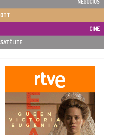
NEGOCIOS
OTT
CINE
SATÉLITE