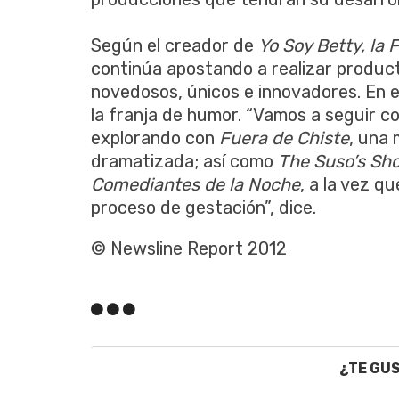
Según el creador de
Yo Soy Betty, la 
continúa apostando a realizar product
novedosos, únicos e innovadores. En e
la franja de humor. “Vamos a seguir c
explorando con
Fuera de Chiste
, una
dramatizada; así como
The Suso’s Sh
Comediantes de la Noche
, a la vez 
proceso de gestación”, dice.
© Newsline Report 2012
¿TE GU