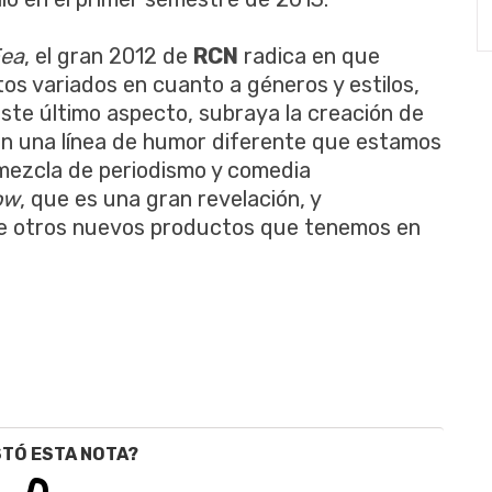
Fea
, el gran 2012 de
RCN
radica en que
os variados en cuanto a géneros y estilos,
ste último aspecto, subraya la creación de
on una línea de humor diferente que estamos
 mezcla de periodismo y comedia
ow
, que es una gran revelación, y
que otros nuevos productos que tenemos en
STÓ ESTA NOTA?