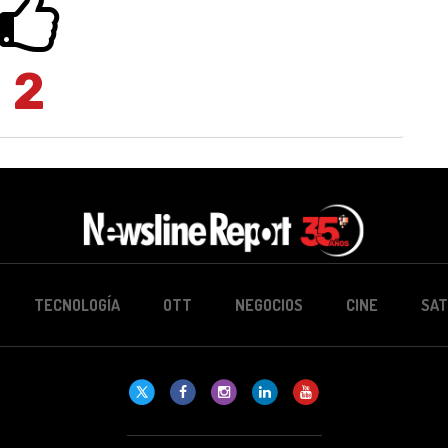
2
TECNOLOGÍA
OTT
NEGOCIOS
CINE
SAT