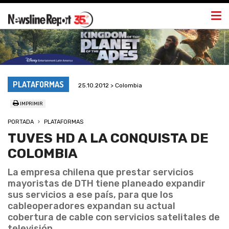
Togg
navi
PLATAFORMAS
25.10.2012 > Colombia
IMPRIMIR
PORTADA
PLATAFORMAS
TUVES HD A LA CONQUISTA DE
COLOMBIA
La empresa chilena que prestar servicios
mayoristas de DTH tiene planeado expandir
sus servicios a ese país, para que los
cableoperadores expandan su actual
cobertura de cable con servicios satelitales de
televisión.