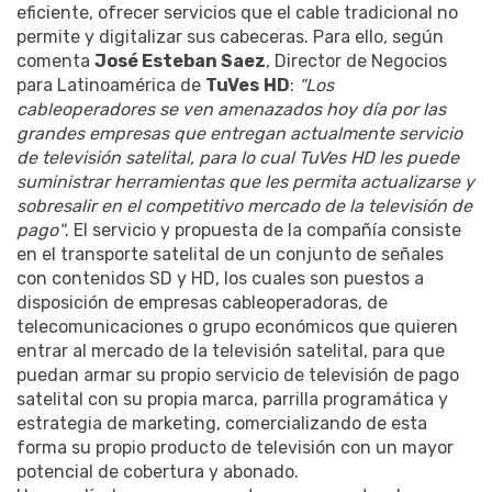
eficiente, ofrecer servicios que el cable tradicional no
permite y digitalizar sus cabeceras. Para ello, según
comenta
José Esteban Saez
, Director de Negocios
para Latinoamérica de
TuVes
HD
:
“Los
cableoperadores se ven amenazados hoy día por las
grandes empresas que entregan actualmente servicio
de televisión satelital, para lo cual TuVes HD les puede
suministrar herramientas que les permita actualizarse y
sobresalir en el competitivo mercado de la televisión de
pago"
. El servicio y propuesta de la compañía consiste
en el transporte satelital de un conjunto de señales
con contenidos SD y HD, los cuales son puestos a
disposición de empresas cableoperadoras, de
telecomunicaciones o grupo económicos que quieren
entrar al mercado de la televisión satelital, para que
puedan armar su propio servicio de televisión de pago
satelital con su propia marca, parrilla programática y
estrategia de marketing, comercializando de esta
forma su propio producto de televisión con un mayor
potencial de cobertura y abonado.