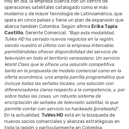
Hoy en día, la empresa cuenta con un centro de
operaciones satelitales catalogado como el más
moderno y de mayor tecnología de Latinoamérica, que
opera en cinco países y tiene un plan de expansión que
abarca también Colombia. Según afirma
Erika Tapia
Castillo
, Gerente Comercial,
“Bajo esta modalidad,
TuVes HD ha cerrado nuevos negocios en la región,
siendo nuestro el último con la empresa Intercable,
permitiéndoles ofrecer disponibilidad del servicio de
televisión en todo el territorio venezolano. Un servicio
World Class que le ofrece una solución competitiva
tanto en la propuesta de modelo comercial como en la
oferta económica, una amplia parrilla programática que
incluye todas las señales locales, una solución con
diferenciadores claros respecto a la competencia, y, por
sobre todas las cosas, un robusto sistema de
encriptación de señales de televisión satelital, lo que
permite contar con servicio no hackeado (pirateado)”
.
En la actualidad,
TuVes HD
está en la búsqueda de
nuevos socios comerciales y alianzas estratégicas en
toda la región y particularmente en Colombia.