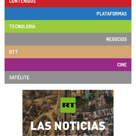
CONTENIDOS
PLATAFORMAS
TECNOLOGÍA
NEGOCIOS
OTT
CINE
SATÉLITE