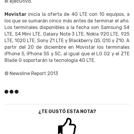
el ejecutivo.
Movistar
inicia la oferta de 4G LTE con 10 equipos, a
los que se sumarán cinco más antes de terminar el año.
Los terminales disponibles a la fecha son Samsung S4
LTE, S4 Mini LTE, Galaxy Note 3 LTE, Nokia 920 LTE, 925
LTE, 1020 LTE, Sony Z1 LTE y Blackberry Q5, Q10 y Z10. A
partir del 20 de diciembre en Movistar los terminales
iPhone 5, iPhone 5S y 5C, al igual que el LG G2 y el ZTE
Blade G soportarán la tecnología 4G LTE.
© Newsline Report 2013
¿TE GUSTÓ ESTA NOTA?