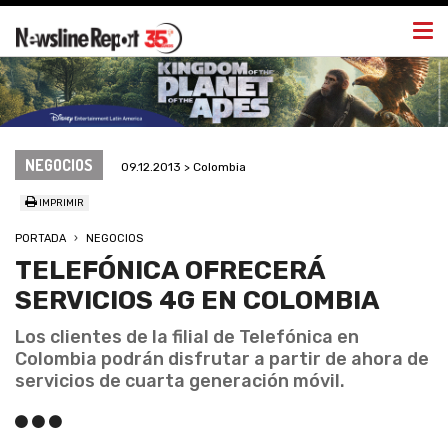
Togg
navi
NEGOCIOS
09.12.2013 > Colombia
IMPRIMIR
PORTADA
NEGOCIOS
TELEFÓNICA OFRECERÁ
SERVICIOS 4G EN COLOMBIA
Los clientes de la filial de Telefónica en
Colombia podrán disfrutar a partir de ahora de
servicios de cuarta generación móvil.