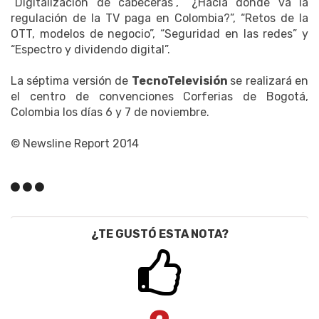
“Digitalización de cabeceras”, “¿Hacia dónde va la
regulación de la TV paga en Colombia?”, “Retos de la
OTT, modelos de negocio”, “Seguridad en las redes” y
“Espectro y dividendo digital”.
La séptima versión de
TecnoTelevisión
se realizará en
el centro de convenciones Corferias de Bogotá,
Colombia los días 6 y 7 de noviembre.
© Newsline Report 2014
¿TE GUSTÓ ESTA NOTA?