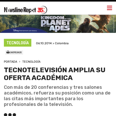
Togg
navi
TECNOLOGÍA
06.10.2014 > Colombia
IMPRIMIR
PORTADA
TECNOLOGÍA
TECNOTELEVISIÓN AMPLIA SU
OFERTA ACADÉMICA
Con más de 20 conferencias y tres salones
académicos, refuerza su posición como una de
las citas más importantes para los
profesionales de la televisión.