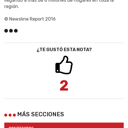
llegando a más de 8 millones de hogares en toda la
región.
© Newsline Report 2016
¿TE GUSTÓ ESTA NOTA?
2
MÁS SECCIONES