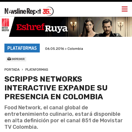
Togg
navi
PLATAFORMAS
06.05.2016 > Colombia
IMPRIMIR
PORTADA
PLATAFORMAS
SCRIPPS NETWORKS
INTERACTIVE EXPANDE SU
PRESENCIA EN COLOMBIA
Food Network, el canal global de
entretenimiento culinario, estará disponible
en alta definición por el canal 851 de Movistar
TV Colombia.