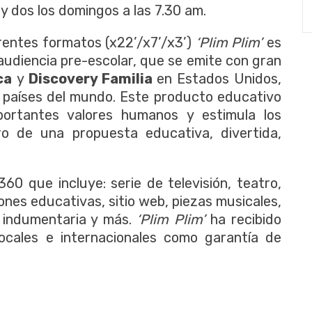
 y dos los domingos a las 7.30 am.
rentes formatos (x22’/x7’/x3’)
‘Plim Plim’
es
audiencia pre-escolar, que se emite con gran
ica
y
Discovery Familia
en Estados Unidos,
 países del mundo. Este producto educativo
ortantes valores humanos y estimula los
ro de una propuesta educativa, divertida,
60 que incluye: serie de televisión, teatro,
iones educativas, sitio web, piezas musicales,
, indumentaria y más.
‘Plim Plim’
ha recibido
ocales e internacionales como garantía de
.