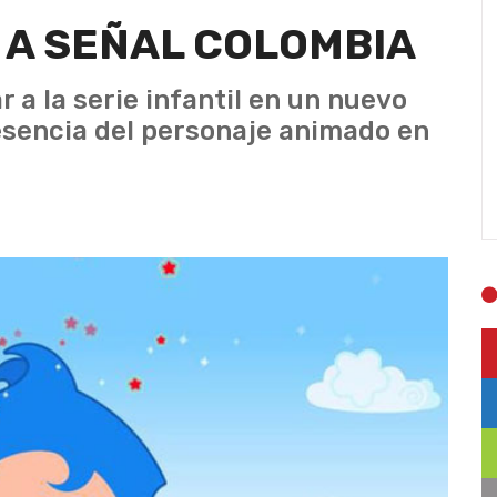
A A SEÑAL COLOMBIA
 a la serie infantil en un nuevo
resencia del personaje animado en