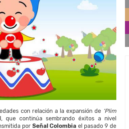
edades con relación a la expansión de
‘Plim
l, que continúa sembrando éxitos a nivel
nsmitida por
Señal Colombia
el pasado 9 de