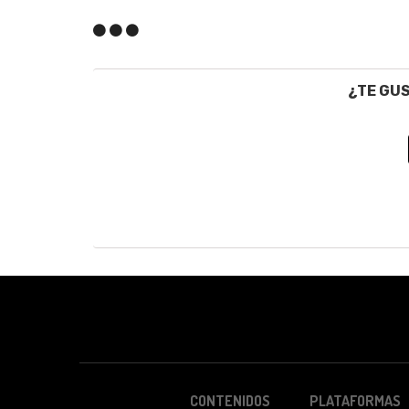
¿TE GU
CONTENIDOS
PLATAFORMAS