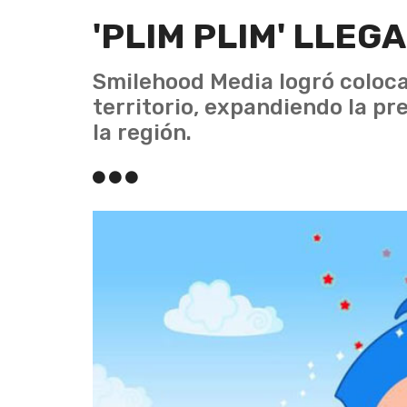
'PLIM PLIM' LLEG
Smilehood Media logró colocar
territorio, expandiendo la p
la región.