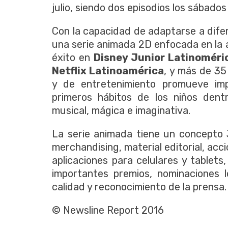
julio, siendo dos episodios los sábados
Con la capacidad de adaptarse a dife
una serie animada 2D enfocada en la 
éxito en
Disney Junior Latinomér
Netflix Latinoamérica
, y más de 35
y de entretenimiento promueve imp
primeros hábitos de los niños dent
musical, mágica e imaginativa.
La serie animada tiene un concepto 3
merchandising, material editorial, acc
aplicaciones para celulares y tablets
importantes premios, nominaciones l
calidad y reconocimiento de la prensa
© Newsline Report 2016