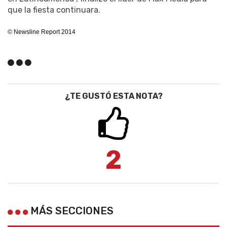
que la fiesta continuara.
© Newsline Report 2014
¿TE GUSTÓ ESTA NOTA?
2
MÁS SECCIONES