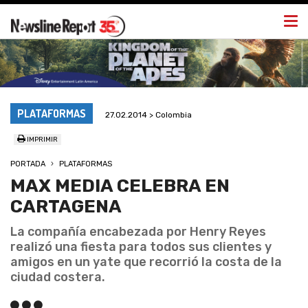
Togg
navi
PLATAFORMAS
27.02.2014 > Colombia
IMPRIMIR
PORTADA
PLATAFORMAS
MAX MEDIA CELEBRA EN
CARTAGENA
La compañía encabezada por Henry Reyes
realizó una fiesta para todos sus clientes y
amigos en un yate que recorrió la costa de la
ciudad costera.