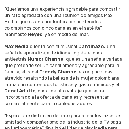
“Queríamos una experiencia agradable para compartir
un rato agradable con una reunión de amigos Max
Media que es una productora de contenidos
colombianos con cinco canales en el satélite”,
manifestó
Reyes
, ya en medio del mar.
Max Media
cuenta con el musical
Cantinazo,
una
señal de aprendizaje de idioma inglés; el canal
antiestrés
Humor Channel
que es una señala variada
que pretende ser un canal ameno y agradable para la
familia; el canal
Trendy Channel
es un poco más
atrevido resaltando la belleza de la mujer colombiana
latina con contenidos turísticos y gastronómicos y el
Canal Adulto
, canal de alto voltaje que se ha
incorporado a la oferta de canales y representan
comercialmente para lo cableoperadores.
“Espero que disfruten del rato para afinar los lazos de
amistad y compañerismo de la industria de la TV paga
en Latinoamérica”, finalizó el líder de Max Media para