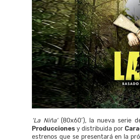
‘La Niña’
(80x60’), la nueva serie 
Producciones
y distribuida por
Carac
estrenos que se presentará en la pró