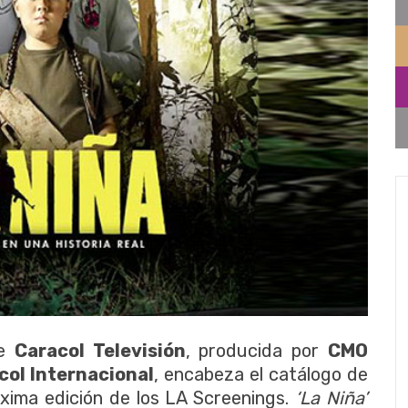
de
Caracol Televisión
, producida por
CMO
ol Internacional
, encabeza el catálogo de
xima edición de los LA Screenings.
‘La Niña’