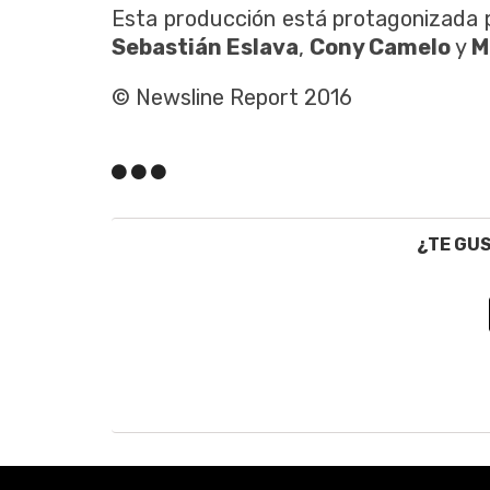
Esta producción está protagonizada 
Sebastián Eslava
,
Cony Camelo
y
M
© Newsline Report 2016
¿TE GU