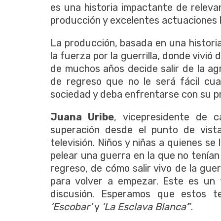
es una historia impactante de releva
producción y excelentes actuaciones 
La producción, basada en una historia
la fuerza por la guerrilla, donde vivió
de muchos años decide salir de la a
de regreso que no le será fácil cua
sociedad y deba enfrentarse con su pro
Juana Uribe
, vicepresidente de c
superación desde el punto de vist
televisión. Niños y niñas a quienes se
pelear una guerra en la que no tenían
regreso, de cómo salir vivo de la gue
para volver a empezar. Este es un
discusión. Esperamos que estos t
‘Escobar’
y
‘La Esclava Blanca’
”.