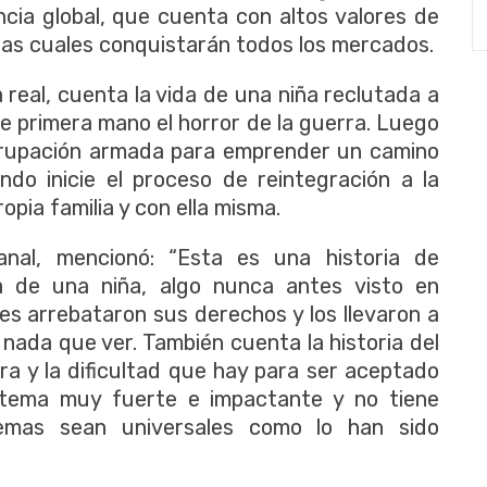
ncia global, que cuenta con altos valores de
las cuales conquistarán todos los mercados.
 real, cuenta la vida de una niña reclutada a
 de primera mano el horror de la guerra. Luego
grupación armada para emprender un camino
ndo inicie el proceso de reintegración a la
pia familia y con ella misma.
anal, mencionó: “Esta es una historia de
a de una niña, algo nunca antes visto en
 les arrebataron sus derechos y los llevaron a
 nada que ver. También cuenta la historia del
rra y la dificultad que hay para ser aceptado
 tema muy fuerte e impactante y no tiene
emas sean universales como lo han sido