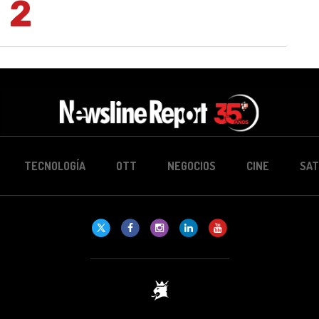
2
TECNOLOGÍA
OTT
NEGOCIOS
CINE
SAT