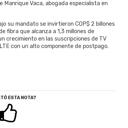
le Manrique Vaca, abogada especialista en
jo su mandato se invirtieron COP$ 2 billones
de fibra que alcanza a 1,3 millones de
un crecimiento en las suscripciones de TV
as LTE con un alto componente de postpago.
STÓ ESTA NOTA?