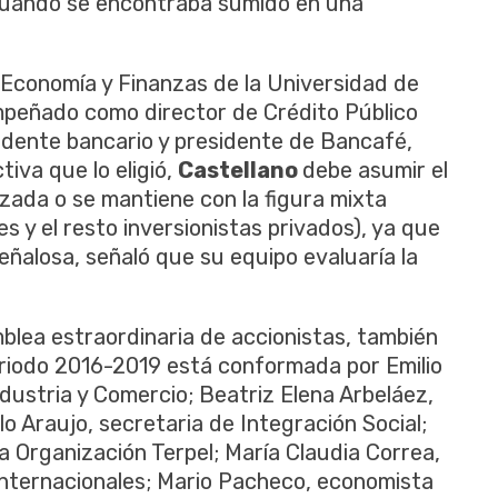
 cuando se encontraba sumido en una
 Economía y Finanzas de la Universidad de
peñado como director de Crédito Público
ndente bancario y presidente de Bancafé,
tiva que lo eligió,
Castellano
debe asumir el
tizada o se mantiene con la figura mixta
s y el resto inversionistas privados), ya que
eñalosa, señaló que su equipo evaluaría la
blea estraordinaria de accionistas, también
eriodo 2016-2019 está conformada por Emilio
dustria y Comercio; Beatriz Elena Arbeláez,
o Araujo, secretaria de Integración Social;
a Organización Terpel; María Claudia Correa,
nternacionales; Mario Pacheco, economista