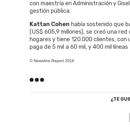
con maestría en Administración y Gise
gestión pública.
Kattan Cohen
había sostenido que ba
(US$ 605,9 millones), se creó una red 
hogares y tiene 120.000 clientes, con 
paga de 5 mil a 60 mil, y 400 mil líne
© Newsline Report 2016
¿TE GU