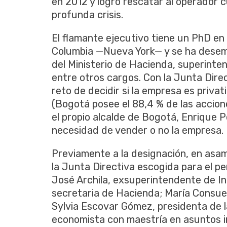
en 2012 y logró rescatar al operador
profunda crisis.
El flamante ejecutivo tiene un PhD en
Columbia —Nueva York— y se ha desem
del Ministerio de Hacienda, superinte
entre otros cargos. Con la Junta Direc
reto de decidir si la empresa es priva
(Bogotá posee el 88,4 % de las accione
el propio alcalde de Bogotá, Enrique P
necesidad de vender o no la empresa.
Previamente a la designación, en asam
la Junta Directiva escogida para el p
José Archila, exsuperintendente de In
secretaria de Hacienda; María Consuel
Sylvia Escovar Gómez, presidenta de l
economista con maestría en asuntos i