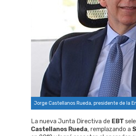
Jorge Castellanos Rueda, presidente de la
La nueva Junta Directiva de
EBT
sel
Castellanos Rueda
, remplazando a
S