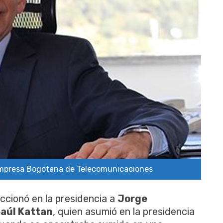
 Empresa Bogotana de Telecomunicaciones
eccionó en la presidencia a
Jorge
aúl Kattan
, quien asumió en la presidencia