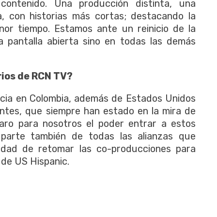
ontenido. Una producción distinta, una
, con historias más cortas; destacando la
or tiempo. Estamos ante un reinicio de la
la pantalla abierta sino en todas las demás
orios de RCN TV?
cia en Colombia, además de Estados Unidos
tes, que siempre han estado en la mira de
laro para nosotros el poder entrar a estos
 parte también de todas las alianzas que
lidad de retomar las co-producciones para
 de US Hispanic.