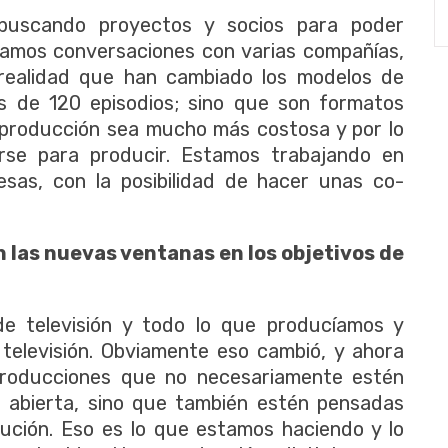
buscando proyectos y socios para poder
ciamos conversaciones con varias compañías,
realidad que han cambiado los modelos de
s de 120 episodios; sino que son formatos
producción sea mucho más costosa y por lo
rse para producir. Estamos trabajando en
sas, con la posibilidad de hacer unas co-
las nuevas ventanas en los objetivos de
e televisión y todo lo que producíamos y
 televisión. Obviamente eso cambió, y ahora
producciones que no necesariamente estén
ón abierta, sino que también estén pensadas
bución. Eso es lo que estamos haciendo y lo