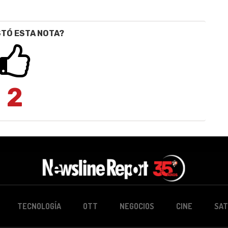
STÓ ESTA NOTA?
2
TECNOLOGÍA
OTT
NEGOCIOS
CINE
SAT