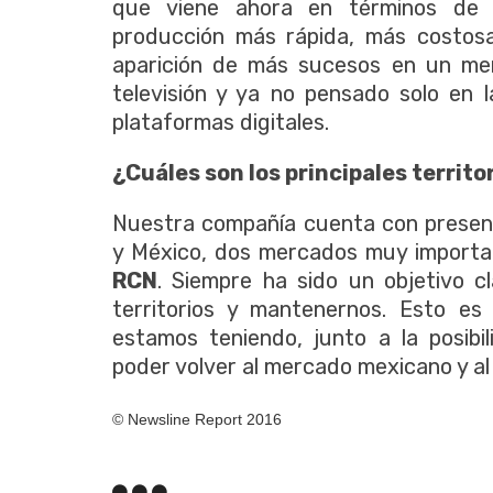
que viene ahora en términos de c
producción más rápida, más costosa
aparición de más sucesos en un men
televisión y ya no pensado solo en 
plataformas digitales.
¿Cuáles son los principales territ
Nuestra compañía cuenta con presen
y México, dos mercados muy importan
RCN
. Siempre ha sido un objetivo c
territorios y mantenernos. Esto es
estamos teniendo, junto a la posibi
poder volver al mercado mexicano y al
© Newsline Report 2016