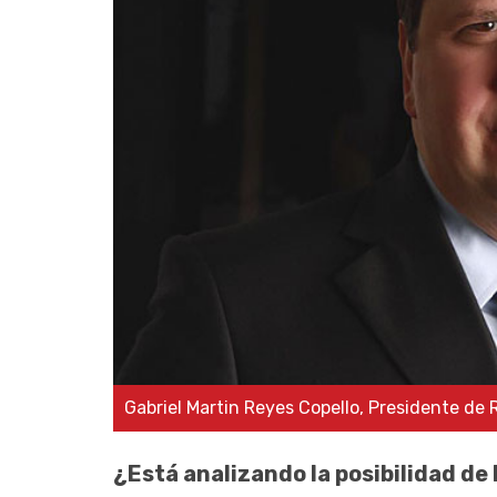
Gabriel Martin Reyes Copello, Presidente de 
¿Está analizando la posibilidad de