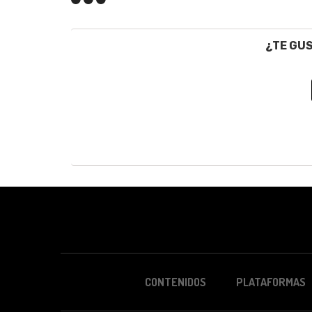
¿TE GU
CONTENIDOS
PLATAFORMAS