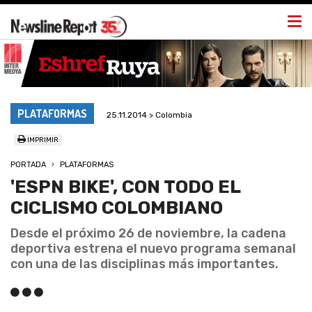
Togg
navi
PLATAFORMAS
25.11.2014 > Colombia
IMPRIMIR
PORTADA
PLATAFORMAS
'ESPN BIKE', CON TODO EL
CICLISMO COLOMBIANO
Desde el próximo 26 de noviembre, la cadena
deportiva estrena el nuevo programa semanal
con una de las disciplinas más importantes.