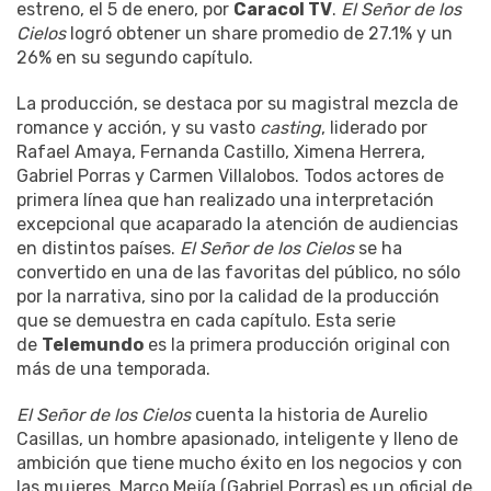
estreno, el 5 de enero, por
Caracol TV
.
El Señor de los
Cielos
logró obtener un share promedio de 27.1% y un
26% en su segundo capítulo.
La producción, se destaca por su magistral mezcla de
romance y acción, y su vasto
casting
, liderado por
Rafael Amaya, Fernanda Castillo, Ximena Herrera,
Gabriel Porras y Carmen Villalobos. Todos actores de
primera línea que han realizado una interpretación
excepcional que acaparado la atención de audiencias
en distintos países.
El Señor de los Cielos
se ha
convertido en una de las favoritas del público, no sólo
por la narrativa, sino por la calidad de la producción
que se demuestra en cada capítulo. Esta serie
de
Telemundo
es la primera producción original con
más de una temporada.
El Señor de los Cielos
cuenta la historia de Aurelio
Casillas, un hombre apasionado, inteligente y lleno de
ambición que tiene mucho éxito en los negocios y con
las mujeres. Marco Mejía (Gabriel Porras) es un oficial de