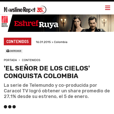
Togg
navi
CONTENIDOS
16.01.2015 > Colombia
IMPRIMIR
PORTADA
CONTENIDOS
'EL SEÑOR DE LOS CIELOS'
CONQUISTA COLOMBIA
La serie de Telemundo y co-producida por
Caracol TV logró obtener un share promedio de
27,1% desde su estreno, el 5 de enero.