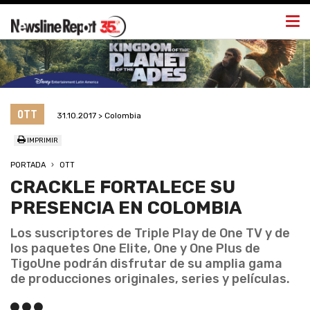
Togg
navi
OTT
31.10.2017 > Colombia
IMPRIMIR
PORTADA
OTT
CRACKLE FORTALECE SU
PRESENCIA EN COLOMBIA
Los suscriptores de Triple Play de One TV y de
los paquetes One Elite, One y One Plus de
TigoUne podrán disfrutar de su amplia gama
de producciones originales, series y películas.