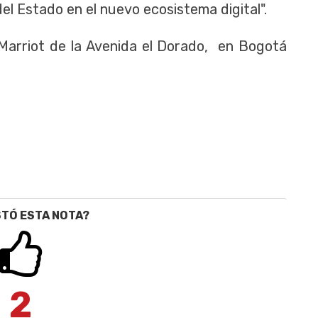
 del Estado en el nuevo ecosistema digital".
l Marriot de la Avenida el Dorado, en Bogotá
STÓ ESTA NOTA?
2