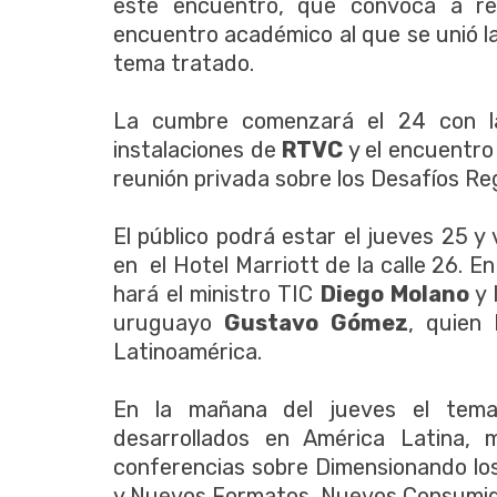
este encuentro, que convoca a re
encuentro académico al que se unió l
tema tratado.
La cumbre comenzará el 24 con la 
instalaciones de
RTVC
y el encuentr
reunión privada sobre los Desafíos Re
El público podrá estar el jueves 25 
en el Hotel Marriott de la calle 26. En
hará el ministro TIC
Diego Molano
y 
uruguayo
Gustavo Gómez
, quien
Latinoamérica.
En la mañana del jueves el tema
desarrollados en América Latina,
conferencias sobre Dimensionando lo
y Nuevos Formatos, Nuevos Consumid