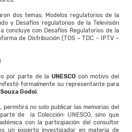
ron dos temas: Modelos regulatorios de la
ndo y Desafíos regulatorios de la Televisión
da concluye con Desafíos Regulatorios de la
taforma de Distribución (TDS – TDC – IPTV –
I
yo por parte de la
UNESCO
con motivo del
nifestó formalmente su representante para
 Souza Godoi
.
O
, permitirá no solo publicar las memorias del
 parte de la Colección: UNESCO, sino que
adémica con la participación del consultor
es un experto investigador en materia de