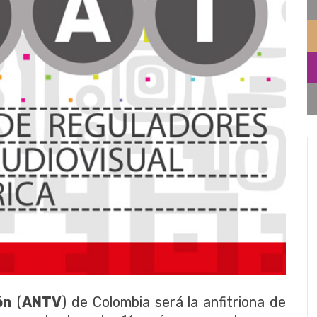
ón
(
ANTV
) de Colombia será la anfitriona de