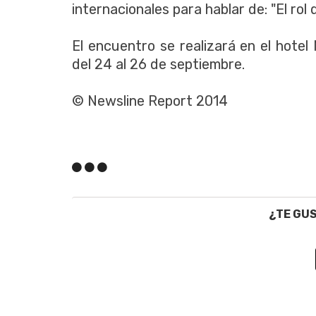
internacionales para hablar de: "El rol
El encuentro se realizará en el hote
del 24 al 26 de septiembre.
© Newsline Report 2014
¿TE GU