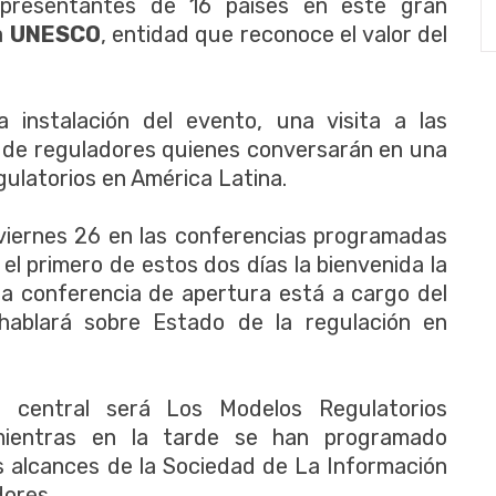
presentantes de 16 países en este gran
a
UNESCO
, entidad que reconoce el valor del
instalación del evento, una visita a las
o de reguladores quienes conversarán en una
gulatorios en América Latina.
y viernes 26 en las conferencias programadas
 el primero de estos dos días la bienvenida la
la conferencia de apertura está a cargo del
 hablará sobre Estado de la regulación en
 central será Los Modelos Regulatorios
 mientras en la tarde se han programado
s alcances de la Sociedad de La Información
ores.