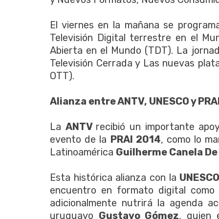
El viernes en la mañana se programa
Televisión Digital terrestre en el Mu
Abierta en el Mundo (TDT). La jorna
Televisión Cerrada y Las nuevas pla
OTT).
Alianza entre ANTV, UNESCO y PRA
La
ANTV
recibió un importante apo
evento de la
PRAI 2014
, como lo ma
Latinoamérica
Guilherme Canela De
Esta histórica alianza con la
UNESC
encuentro en formato digital como
adicionalmente nutrirá la agenda ac
uruguayo
Gustavo Gómez
, quien 