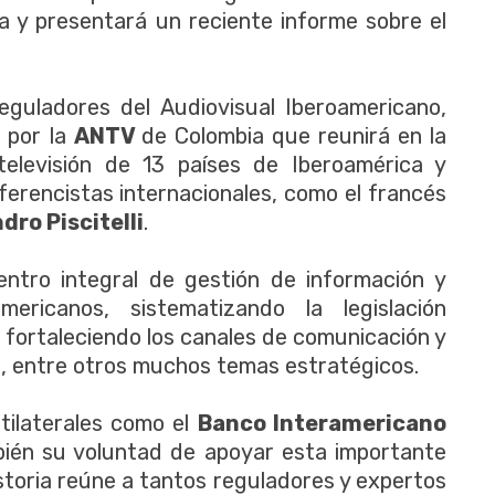
na y presentará un reciente informe sobre el
guladores del Audiovisual Iberoamericano,
 por la
ANTV
de Colombia que reunirá en la
elevisión de 13 países de Iberoamérica y
erencistas internacionales, como el francés
dro Piscitelli
.
ntro integral de gestión de información y
ericanos, sistematizando la legislación
 fortaleciendo los canales de comunicación y
, entre otros muchos temas estratégicos.
tilaterales como el
Banco Interamericano
ién su voluntad de apoyar esta importante
historia reúne a tantos reguladores y expertos