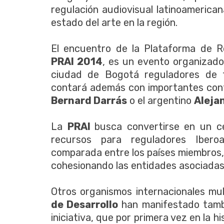
regulación audiovisual latinoamerica
estado del arte en la región.
El encuentro de la Plataforma de Re
PRAI 2014
, es un evento organizado
ciudad de Bogotá reguladores de t
contará además con importantes conf
Bernard Darrás
o el argentino
Alejan
La
PRAI
busca convertirse en un ce
recursos para reguladores Iberoam
comparada entre los países miembros,
cohesionando las entidades asociadas
Otros organismos internacionales mul
de Desarrollo
han manifestado tamb
iniciativa, que por primera vez en la 