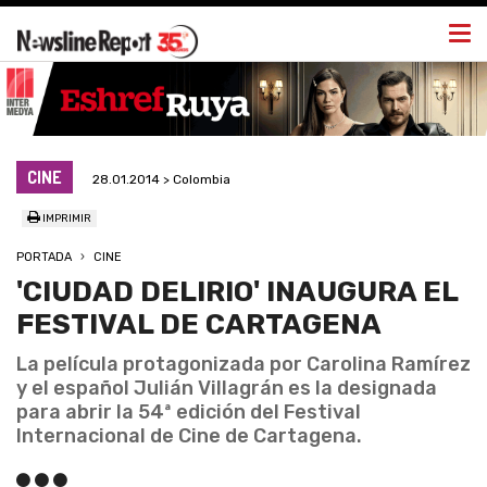
Togg
navi
CINE
28.01.2014 > Colombia
IMPRIMIR
PORTADA
CINE
'CIUDAD DELIRIO' INAUGURA EL
FESTIVAL DE CARTAGENA
La película protagonizada por Carolina Ramírez
y el español Julián Villagrán es la designada
para abrir la 54ª edición del Festival
Internacional de Cine de Cartagena.