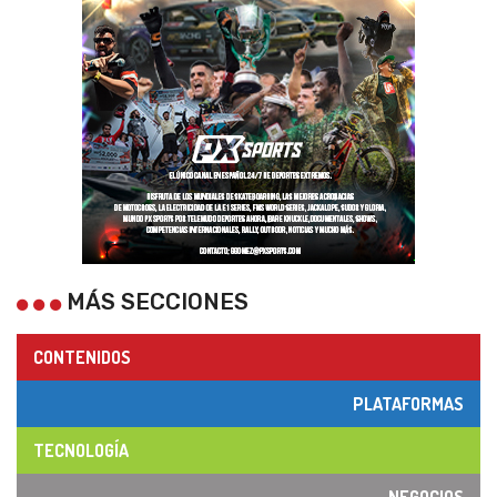
MÁS SECCIONES
CONTENIDOS
PLATAFORMAS
TECNOLOGÍA