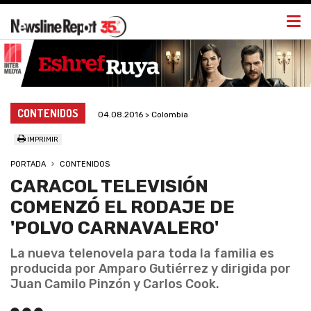
Togg
navi
CONTENIDOS
04.08.2016 > Colombia
IMPRIMIR
PORTADA
CONTENIDOS
CARACOL TELEVISIÓN
COMENZÓ EL RODAJE DE
'POLVO CARNAVALERO'
La nueva telenovela para toda la familia es
producida por Amparo Gutiérrez y dirigida por
Juan Camilo Pinzón y Carlos Cook.