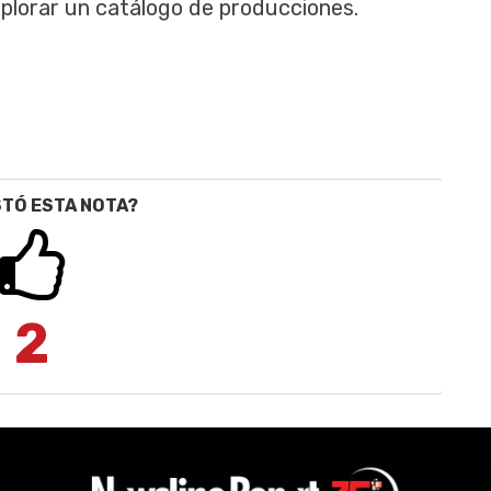
plorar un catálogo de producciones.
STÓ ESTA NOTA?
2