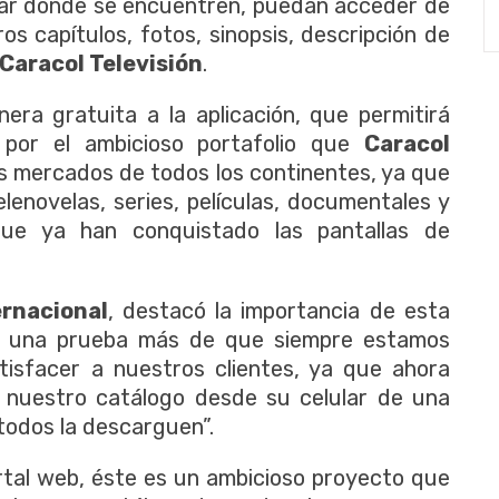
lugar donde se encuentren, puedan acceder de
s capítulos, fotos, sinopsis, descripción de
Caracol Televisión
.
ra gratuita a la aplicación, que permitirá
 por el ambicioso portafolio que
Caracol
os mercados de todos los continentes, ya que
lenovelas, series, películas, documentales y
que ya han conquistado las pantallas de
ernacional
, destacó la importancia de esta
 es una prueba más de que siempre estamos
isfacer a nuestros clientes, ya que ahora
 nuestro catálogo desde su celular de una
todos la descarguen”.
rtal web, éste es un ambicioso proyecto que