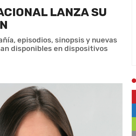
ACIONAL LANZA SU
ÓN
ñía, episodios, sinopsis y nuevas
an disponibles en dispositivos