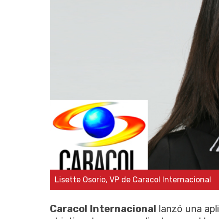
Lisette Osorio, VP de Caracol Internacional
Caracol Internacional
lanzó una apli