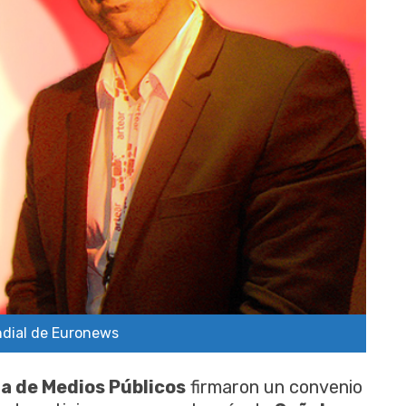
ndial de Euronews
a de Medios Públicos
firmaron un convenio