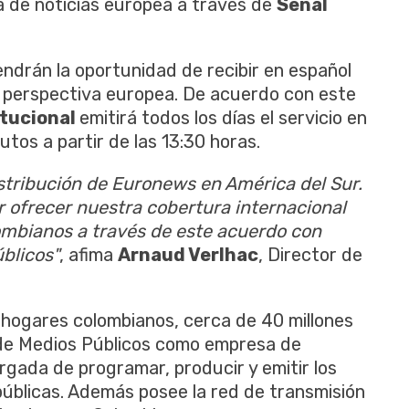
a de noticias europea a través de
Señal
endrán la oportunidad de recibir en español
a perspectiva europea. De acuerdo con este
itucional
emitirá todos los días el servicio en
tos a partir de las 13:30 horas.
distribución de Euronews en América del Sur.
 ofrecer nuestra cobertura internacional
lombianos a través de este acuerdo con
blicos"
, afima
Arnaud Verlhac
, Director de
 hogares colombianos, cerca de 40 millones
 de Medios Públicos como empresa de
rgada de programar, producir y emitir los
públicas. Además posee la red de transmisión