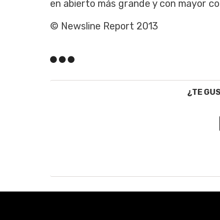
en abierto más grande y con mayor co
© Newsline Report 2013
¿TE GU