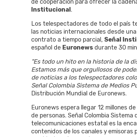
de cooperación para ofrecer la caden
Institucional
.
Los telespectadores de todo el país t
las noticias internacionales desde un
contrato a tiempo parcial,
Señal Inst
español de
Euronews
durante 30 minu
"Es todo un hito en la historia de la 
Estamos más que orgullosos de poder
de noticias a los telespectadores co
Señal Colombia Sistema de Medios Pú
Distribución Mundial de Euronews.
Euronews espera llegar 12 millones de
de personas. Señal Colombia Sistema
telecomunicaciones estatal es la enca
contenidos de los canales y emisoras 