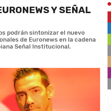
EURONEWS Y SEÑAL
s podrán sintonizar el nuevo
cionales de Euronews en la cadena
iana Señal Institucional.