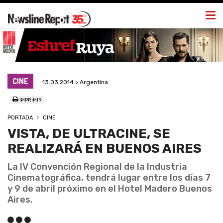
Togg
navi
CINE
13.03.2014 > Argentina
IMPRIMIR
PORTADA
CINE
VISTA, DE ULTRACINE, SE
REALIZARÁ EN BUENOS AIRES
La IV Convención Regional de la Industria
Cinematográfica, tendrá lugar entre los días 7
y 9 de abril próximo en el Hotel Madero Buenos
Aires.