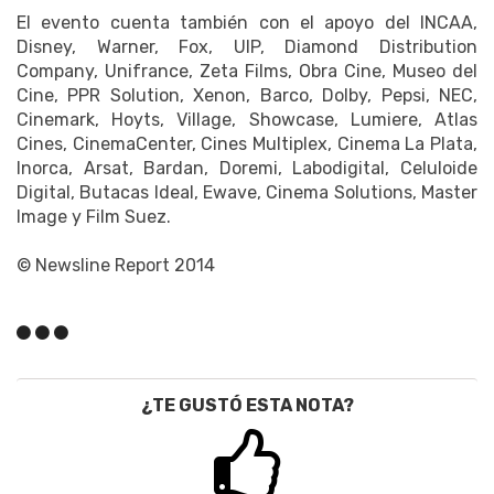
El evento cuenta también con el apoyo del INCAA,
Disney, Warner, Fox, UIP, Diamond Distribution
Company, Unifrance, Zeta Films, Obra Cine, Museo del
Cine, PPR Solution, Xenon, Barco, Dolby, Pepsi, NEC,
Cinemark, Hoyts, Village, Showcase, Lumiere, Atlas
Cines, CinemaCenter, Cines Multiplex, Cinema La Plata,
Inorca, Arsat, Bardan, Doremi, Labodigital, Celuloide
Digital, Butacas Ideal, Ewave, Cinema Solutions, Master
Image y Film Suez.
© Newsline Report 2014
¿TE GUSTÓ ESTA NOTA?