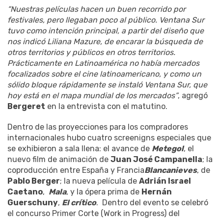
“Nuestras películas hacen un buen recorrido por
festivales, pero llegaban poco al público. Ventana Sur
tuvo como intención principal, a partir del diseño que
nos indicó Liliana Mazure, de encarar la búsqueda de
otros territorios y públicos en otros territorios.
Prácticamente en Latinoamérica no había mercados
focalizados sobre el cine latinoamericano, y como un
sólido bloque rápidamente se instaló Ventana Sur, que
hoy está en el mapa mundial de los mercados”
, agregó
Bergeret
en la entrevista con el matutino.
Dentro de las proyecciones para los compradores
internacionales hubo cuatro screenigns especiales que
se exhibieron a sala llena: el avance de
Metegol
, el
nuevo film de animación de
Juan José Campanella
; la
coproducción entre España y Francia
Blancanieves
, de
Pablo Berger
; la nueva película de
Adrián Israel
Caetano
,
Mala
, y la ópera prima de
Hernán
Guerschuny
,
El crítico
. Dentro del evento se celebró
el concurso Primer Corte (Work in Progress) del