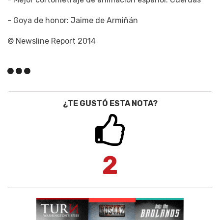
- Goya de honor: Jaime de Armiñán
© Newsline Report 2014
¿TE GUSTÓ ESTA NOTA?
2