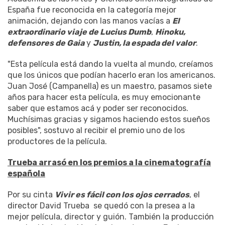
España fue reconocida en la categoría mejor
animación, dejando con las manos vacías a
El
extraordinario viaje de Lucius Dumb
,
Hinoku,
defensores de Gaia
y
Justin, la espada del valor
.
"Esta película está dando la vuelta al mundo, creíamos
que los únicos que podían hacerlo eran los americanos.
Juan José (Campanella) es un maestro, pasamos siete
años para hacer esta película, es muy emocionante
saber que estamos acá y poder ser reconocidos.
Muchísimas gracias y sigamos haciendo estos sueños
posibles", sostuvo al recibir el premio uno de los
productores de la película.
Trueba arrasó en los premios a la cinematografía
española
Por su cinta
Vivir es fácil con los ojos cerrados
, el
director David Trueba se quedó con la presea a la
mejor película, director y guión. También la producción