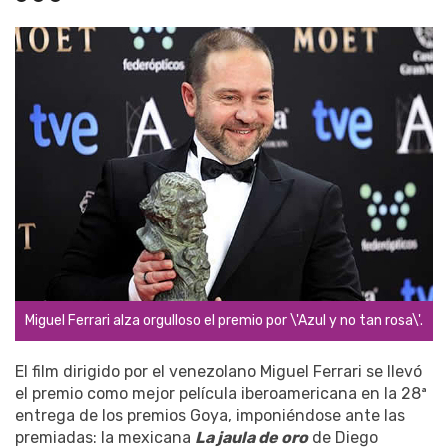
Miguel Ferrari alza orgulloso el premio por \'Azul y no tan rosa\'.
El film dirigido por el venezolano Miguel Ferrari se llevó
el premio como mejor película iberoamericana en la 28ª
entrega de los premios Goya, imponiéndose ante las
premiadas: la mexicana
La jaula de oro
de Diego