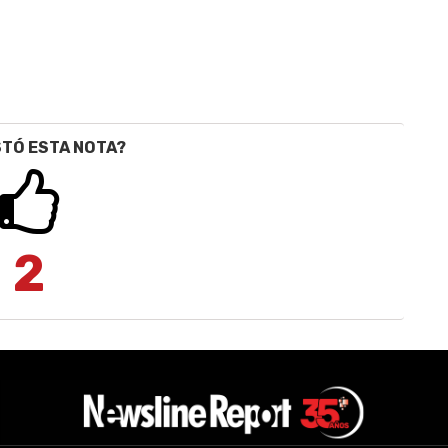
STÓ ESTA NOTA?
2