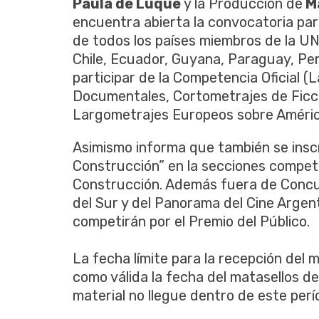
Paula de Luque
y la Producción de
Ma
encuentra abierta la convocatoria par
de todos los países miembros de la UNA
Chile, Ecuador, Guyana, Paraguay, Pe
participar de la Competencia Oficial 
Documentales, Cortometrajes de Ficc
Largometrajes Europeos sobre Améric
Asimismo informa que también se inscr
Construcción” en la secciones competi
Construcción. Además fuera de Concur
del Sur y del Panorama del Cine Arge
competirán por el Premio del Público.
La fecha límite para la recepción del m
como válida la fecha del matasellos de
material no llegue dentro de este perí