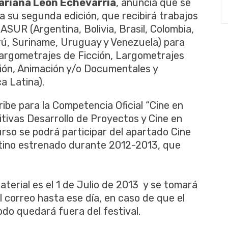
riana León Echevarría
, anuncia que se
a su segunda edición, que recibirá trabajos
SUR (Argentina, Bolivia, Brasil, Colombia,
rú, Suriname, Uruguay y Venezuela) para
(Largometrajes de Ficción, Largometrajes
ión, Animación y/o Documentales y
a Latina).
ibe para la Competencia Oficial “Cine en
tivas Desarrollo de Proyectos y Cine en
so se podrá participar del apartado Cine
ntino estrenado durante 2012-2013, que
aterial es el 1 de Julio de 2013 y se tomará
l correo hasta ese día, en caso de que el
odo quedará fuera del festival.