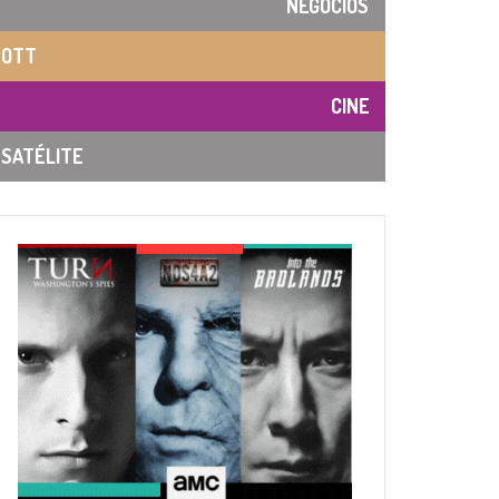
NEGOCIOS
OTT
CINE
SATÉLITE