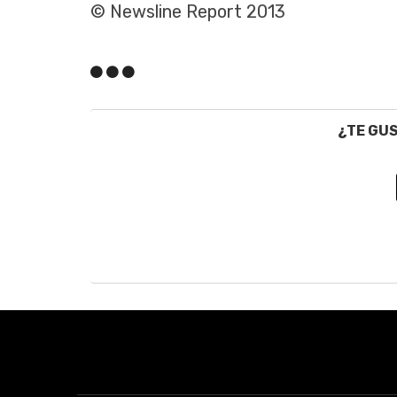
© Newsline Report 2013
¿TE GU