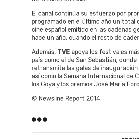
El canal continúa su esfuerzo por pro
programado en el último año un total 
cine español emitido en las cadenas g
hace un año, cuando el resto de caden
Además,
TVE
apoya los festivales má
país como el de San Sebastián, donde 
retransmite las galas de inauguración 
así como la Semana Internacional de Ci
los Goya y los premios José María For
© Newsline Report 2014