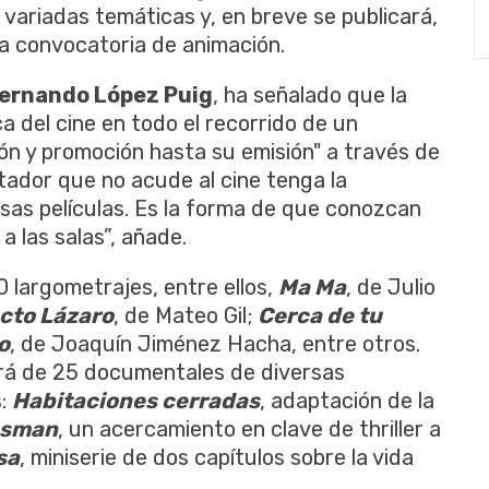
 variadas temáticas y, en breve se publicará,
a convocatoria de animación.
ernando López Puig
, ha señalado que la
a del cine en todo el recorrido de un
ón y promoción hasta su emisión" a través de
tador que no acude al cine tenga la
sas películas. Es la forma de que conozcan
a las salas”, añade.
 largometrajes, entre ellos,
Ma Ma
, de Julio
cto Lázaro
, de Mateo Gil;
Cerca de tu
o
, de Joaquín Jiménez Hacha, entre otros.
ará de 25 documentales de diversas
s:
Habitaciones cerradas
, adaptación de la
ssman
, un acercamiento en clave de thriller a
sa
, miniserie de dos capítulos sobre la vida