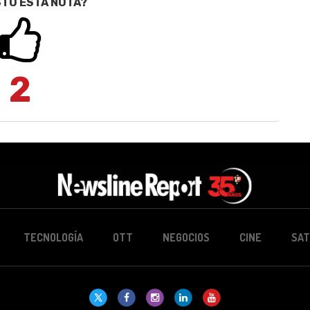
STÓ ESTA NOTA?
2
TECNOLOGÍA
OTT
NEGOCIOS
CINE
SAT