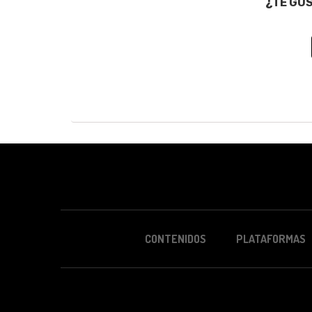
¿TE GU
CONTENIDOS
PLATAFORMAS