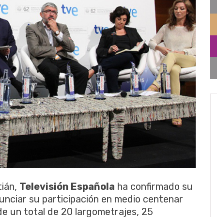
tián,
Televisión Española
ha confirmado su
nunciar su participación en medio centenar
de un total de 20 largometrajes, 25