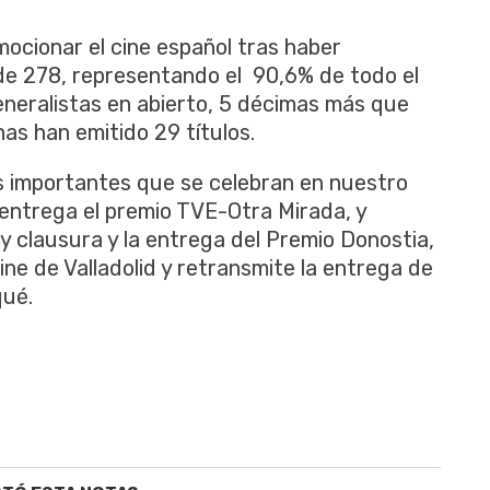
mocionar el cine español tras haber
de 278, representando el 90,6% de todo el
eneralistas en abierto, 5 décimas más que
as han emitido 29 títulos.
s importantes que se celebran en nuestro
entrega el premio TVE-Otra Mirada, y
y clausura y la entrega del Premio Donostia,
ne de Valladolid y retransmite la entrega de
qué.