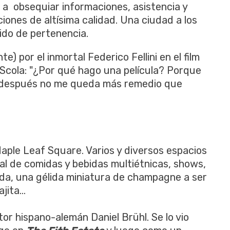
s a obsequiar informaciones, asistencia y
ciones de altísima calidad. Una ciudad a los
ido de pertenencia.
e) por el inmortal Federico Fellini en el film
 Scola: "¿Por qué hago una película? Porque
y después no me queda más remedio que
Maple Leaf Square. Varios y diversos espacios
ival de comidas y bebidas multiétnicas, shows,
da, una gélida miniatura de champagne a ser
ita...
or hispano-alemán Daniel Brühl. Se lo vio