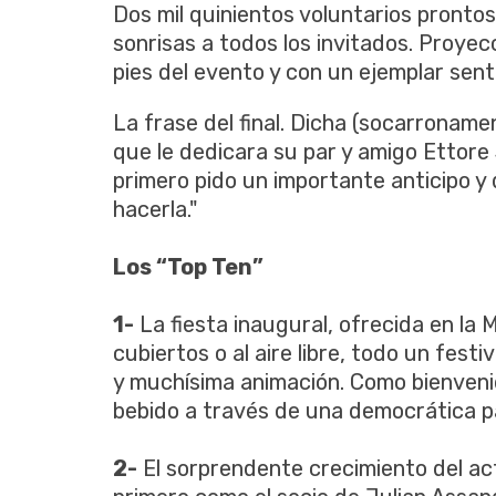
Dos mil quinientos voluntarios pronto
sonrisas a todos los invitados. Proyec
pies del evento y con un ejemplar sent
La frase del final. Dicha (socarronament
que le dedicara su par y amigo Ettore
primero pido un importante anticipo 
hacerla."
Los “Top Ten”
1-
La fiesta inaugural, ofrecida en la 
cubiertos o al aire libre, todo un fest
y muchísima animación. Como bienveni
bebido a través de una democrática paj
2-
El sorprendente crecimiento del act