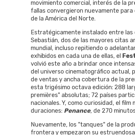
movimiento comercial, interés de la pr
fallas convergieron nuevamente para co
de la América del Norte.
Estratégicamente instalado entre las 
Sebastián, dos de las mayores citas a
mundial, incluso repitiendo o adelanta
exhibidos en cada una de ellas, el
Fest
volvió este año a brindar once intens
del universo cinematográfico actual, 
de ventas y ancha cobertura de la pr
esta trigésimo octava edición: 288 la
premières" absolutas; 72 países partic
nacionales. Y, como curiosidad, el film
duraciones:
Penance
, de 270 minutos
Nuevamente, los "tanques" de la prod
frontera y empezaron su estruendosa