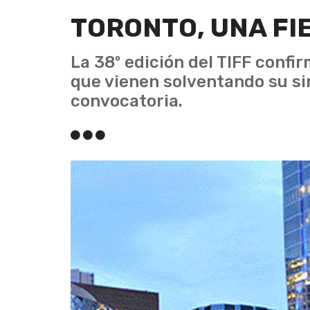
TORONTO, UNA FIE
La 38º edición del TIFF confir
que vienen solventando su si
convocatoria.