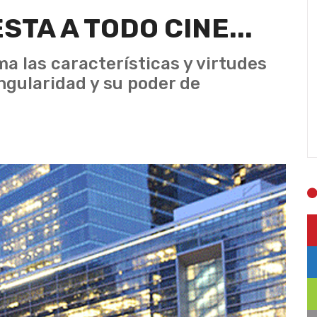
STA A TODO CINE...
ma las características y virtudes
ngularidad y su poder de