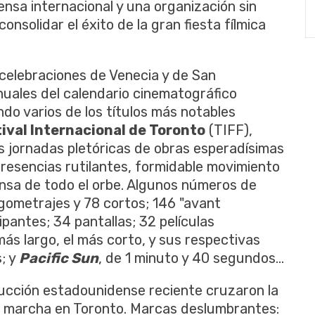
ensa internacional y una organización sin
nsolidar el éxito de la gran fiesta fílmica
celebraciones de Venecia y de San
nuales del calendario cinematográfico
ndo varios de los títulos más notables
ival Internacional de Toronto
(TIFF),
as jornadas pletóricas de obras esperadísimas
presencias rutilantes, formidable movimiento
ensa de todo el orbe. Algunos números de
rgometrajes y 78 cortos; 146 "avant
ipantes; 34 pantallas; 32 películas
 más largo, el más corto, y sus respectivas
; y
Pacific Sun
, de 1 minuto y 40 segundos...
ucción estadounidense reciente cruzaron la
 marcha en Toronto. Marcas deslumbrantes: