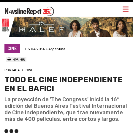
Togg
navi
CINE
03.04.2014 > Argentina
IMPRIMIR
PORTADA
CINE
TODO EL CINE INDEPENDIENTE
EN EL BAFICI
La proyección de 'The Congress' inició la 16º
edición del Buenos Aires Festival Internacional
de Cine Independiente, que trae nuevamente
más de 400 películas, entre cortos y largos.