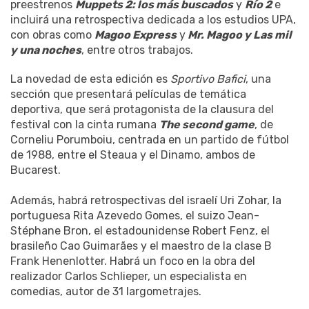
preestrenos
Muppets 2: los más buscados
y
Río 2
e
incluirá una retrospectiva dedicada a los estudios UPA,
con obras como
Magoo Express
y
Mr. Magoo y Las mil
y una noches
, entre otros trabajos.
La novedad de esta edición es
Sportivo Bafici
, una
sección que presentará películas de temática
deportiva, que será protagonista de la clausura del
festival con la cinta rumana
The second game
, de
Corneliu Porumboiu, centrada en un partido de fútbol
de 1988, entre el Steaua y el Dinamo, ambos de
Bucarest.
Además, habrá retrospectivas del israelí Uri Zohar, la
portuguesa Rita Azevedo Gomes, el suizo Jean-
Stéphane Bron, el estadounidense Robert Fenz, el
brasileño Cao Guimarães y el maestro de la clase B
Frank Henenlotter. Habrá un foco en la obra del
realizador Carlos Schlieper, un especialista en
comedias, autor de 31 largometrajes.