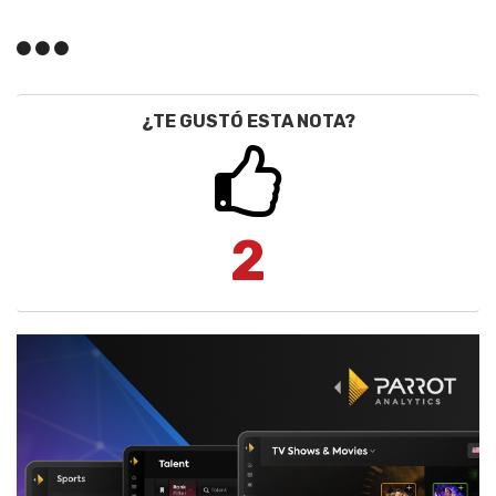
¿TE GUSTÓ ESTA NOTA?
2