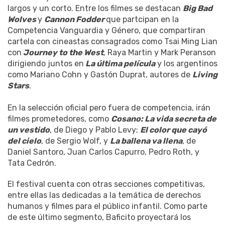
largos y un corto. Entre los filmes se destacan
Big Bad
Wolves
y
Cannon Fodder
que partcipan en la
Competencia Vanguardia y Género, que compartiran
cartela con cineastas consagrados como Tsai Ming Lian
con
Journey to the West
, Raya Martin y Mark Peranson
dirigiendo juntos en
La última película
y los argentinos
como Mariano Cohn y Gastón Duprat, autores de
Living
Stars
.
En la selección oficial pero fuera de competencia, irán
filmes prometedores, como
Cosano: La vida secreta de
un vestido
, de Diego y Pablo Levy;
El color que cayó
del cielo
, de Sergio Wolf, y
La ballena va llena
, de
Daniel Santoro, Juan Carlos Capurro, Pedro Roth, y
Tata Cedrón.
El festival cuenta con otras secciones competitivas,
entre ellas las dedicadas a la temática de derechos
humanos y filmes para el público infantil. Como parte
de este último segmento, Baficito proyectará los