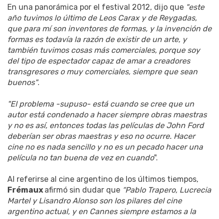
En una panorámica por el festival 2012, dijo que
"este
año tuvimos lo último de Leos Carax y de Reygadas,
que para mí son inventores de formas, y la invención de
formas es todavía la razón de existir de un arte, y
también tuvimos cosas más comerciales, porque soy
del tipo de espectador capaz de amar a creadores
transgresores o muy comerciales, siempre que sean
buenos"
.
"El problema -supuso- está cuando se cree que un
autor está condenado a hacer siempre obras maestras
y no es así, entonces todas las películas de John Ford
deberían ser obras maestras y eso no ocurre. Hacer
cine no es nada sencillo y no es un pecado hacer una
película no tan buena de vez en cuando
".
Al referirse al cine argentino de los últimos tiempos,
Frémaux
afirmó sin dudar que
“Pablo Trapero, Lucrecia
Martel y Lisandro Alonso son los pilares del cine
argentino actual, y en Cannes siempre estamos a la