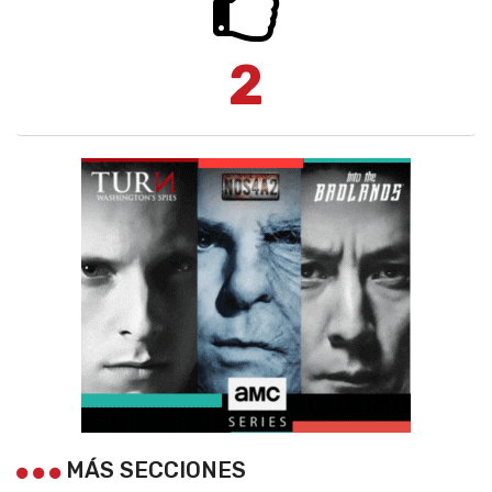
2
MÁS SECCIONES