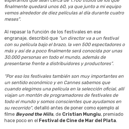
esperamos que sean cerca de 1.700 títulos de los que
finalmente quedará unos 60, ya que junto a mi equipo
vemos alrededor de diez películas al día durante cuatro
meses"
.
Al repasar la función de los festivales en ese
engranaje, describió que
"un director va a un festival
con su película bajo el brazo, la ven 500 espectadores o
más y así de a poco finalmente será conocida por unas
30.000 personas en todo el mundo, además de
presentarse frente a distribuidores y productores”
.
“Por eso los festivales también son muy importantes en
un sentido económico y en Cannes sabemos que
cuando elegimos una película en la selección oficial, allí
viajan un montón de programadores de festivales de
todo el mundo y somos conscientes que ayudamos en
su recorrido"
, detalló antes de poner como ejemplo al
filme
Beyond the Hills
, de
Cristian Mungiu
, premiado
hace poco en el
Festival de Cine de Mar del Plata
.