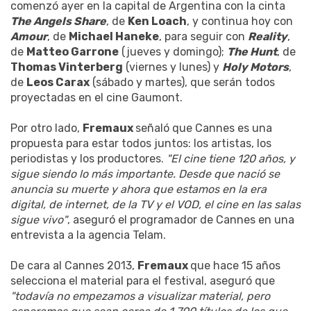
comenzó ayer en la capital de Argentina con la cinta
The Angels Share
, de
Ken Loach
, y continua hoy con
Amour
, de
Michael Haneke
, para seguir con
Reality
,
de
Matteo Garrone
(jueves y domingo);
The Hunt
, de
Thomas Vinterberg
(viernes y lunes) y
Holy Motors
,
de
Leos Carax
(sábado y martes), que serán todos
proyectadas en el cine Gaumont.
Por otro lado,
Fremaux
señaló que Cannes es una
propuesta para estar todos juntos: los artistas, los
periodistas y los productores.
"El cine tiene 120 años, y
sigue siendo lo más importante. Desde que nació se
anuncia su muerte y ahora que estamos en la era
digital, de internet, de la TV y el VOD, el cine en las salas
sigue vivo"
, aseguró el programador de Cannes en una
entrevista a la agencia Telam.
De cara al Cannes 2013,
Fremaux
que hace 15 años
selecciona el material para el festival, aseguró que
"todavía no empezamos a visualizar material, pero