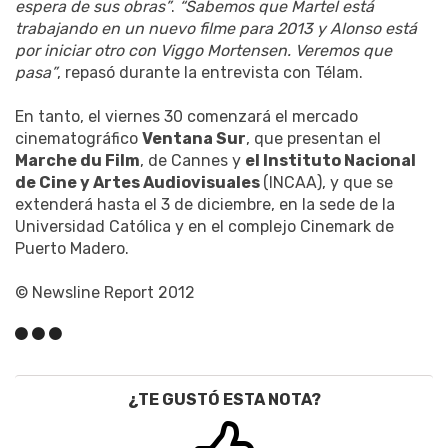
espera de sus obras”
.
“Sabemos que Martel está
trabajando en un nuevo filme para 2013 y Alonso está
por iniciar otro con Viggo Mortensen. Veremos que
pasa”
, repasó durante la entrevista con Télam.
En tanto, el viernes 30 comenzará el mercado
cinematográfico
Ventana Sur
, que presentan el
Marche du Film
, de Cannes y
el Instituto Nacional
de Cine y Artes Audiovisuales
(INCAA), y que se
extenderá hasta el 3 de diciembre, en la sede de la
Universidad Católica y en el complejo Cinemark de
Puerto Madero.
© Newsline Report 2012
¿TE GUSTÓ ESTA NOTA?