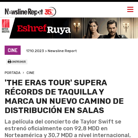
Togg
navi
CINE
17.10.2023 > Newsline Report
IMPRIMIR
PORTADA
CINE
'THE ERAS TOUR' SUPERA
RÉCORDS DE TAQUILLA Y
MARCA UN NUEVO CAMINO DE
DISTRIBUCIÓN EN SALAS
La película del concierto de Taylor Swift se
estrenó oficialmente con 92,8 MDD en
Norteamérica y 30,7 MDD a nivel internacional,