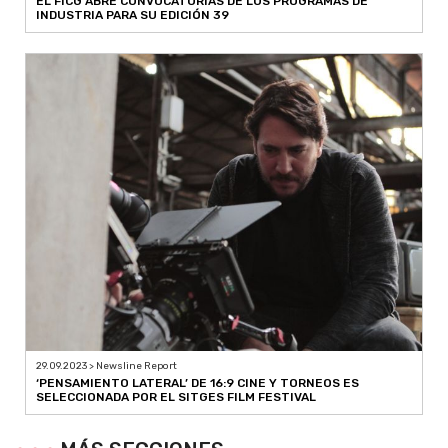
EL FICG ABRE CONVOCATORIAS DE LOS PROGRAMAS DE
INDUSTRIA PARA SU EDICIÓN 39
29.09.2023 > Newsline Report
‘PENSAMIENTO LATERAL’ DE 16:9 CINE Y TORNEOS ES
SELECCIONADA POR EL SITGES FILM FESTIVAL