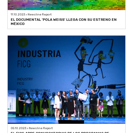
11.10.2023 > Newsline Report
EL DOCUMENTAL 'POLA WEISS' LLEGA CON SU ESTRENO EN
MÉXICO
05.10.2023 > Newsline Report