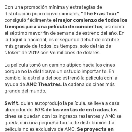
Con una promoción mínima y estrategias de
distribución poco convencionales,
“The Eras Tour”
consiguió fácilmente
el mejor comienzo de todos los
tiempos para una película de conciertos
, así como
el séptimo mayor fin de semana de estreno del año. En
la taquilla nacional, es el segundo debut de octubre
más grande de todos los tiempos, solo detrás de
“Joker” de 2019 con 96 millones de dólares.
La película tomó un camino atípico hacia los cines
porque no la distribuye un estudio importante. En
cambio, la estrella del pop estrenó la película con la
ayuda de
AMC Theatres
, la cadena de cines más
grande del mundo.
Swift,
quien autoprodujo la película, se lleva a casa
alrededor del
57% de las ventas de entradas
, los
cines se quedan con los ingresos restantes y AMC se
queda con una pequeña tarifa de distribución. La
película no es exclusiva de AMC.
Se proyecta en