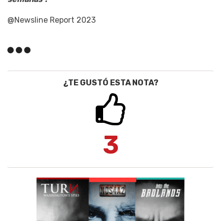
@Newsline Report 2023
¿TE GUSTÓ ESTA NOTA?
3