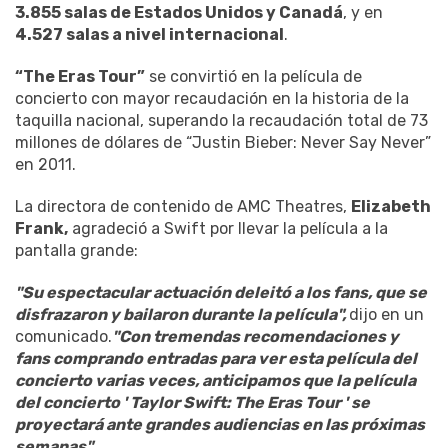
3.855 salas de Estados Unidos y Canadá
, y en
4.527 salas a nivel internacional
.
“The Eras Tour”
se convirtió en la película de
concierto con mayor recaudación en la historia de la
taquilla nacional, superando la recaudación total de 73
millones de dólares de “Justin Bieber: Never Say Never”
en 2011.
La directora de contenido de AMC Theatres,
Elizabeth
Frank,
agradeció a Swift por llevar la película a la
pantalla grande:
"Su espectacular actuación deleitó a los fans, que se
disfrazaron y bailaron durante la película",
dijo en un
comunicado.
"Con tremendas recomendaciones y
fans comprando entradas para ver esta película del
concierto varias veces, anticipamos que la película
del concierto ' Taylor Swift: The Eras Tour ' se
proyectará ante grandes audiencias en las próximas
semanas".