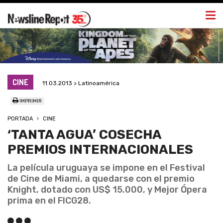
Togg
navi
CINE
11.03.2013 > Latinoamérica
IMPRIMIR
PORTADA
CINE
‘TANTA AGUA’ COSECHA
PREMIOS INTERNACIONALES
La película uruguaya se impone en el Festival
de Cine de Miami, a quedarse con el premio
Knight, dotado con US$ 15.000, y Mejor Ópera
prima en el FICG28.