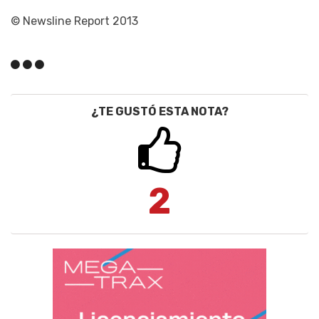
© Newsline Report 2013
¿TE GUSTÓ ESTA NOTA?
2