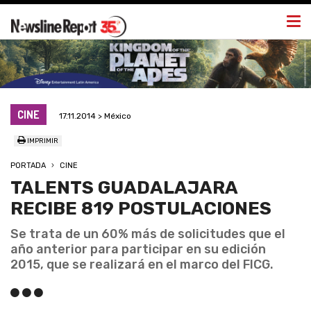
Togg
navi
CINE
17.11.2014 > México
IMPRIMIR
PORTADA
CINE
TALENTS GUADALAJARA
RECIBE 819 POSTULACIONES
Se trata de un 60% más de solicitudes que el
año anterior para participar en su edición
2015, que se realizará en el marco del FICG.