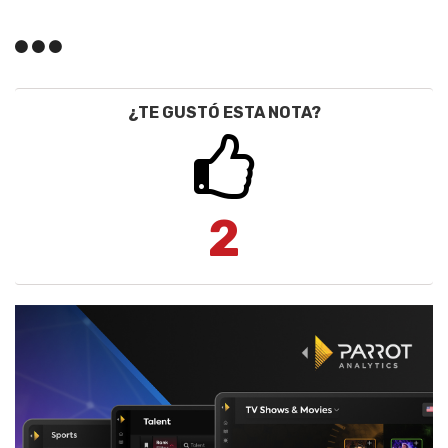
¿TE GUSTÓ ESTA NOTA?
2