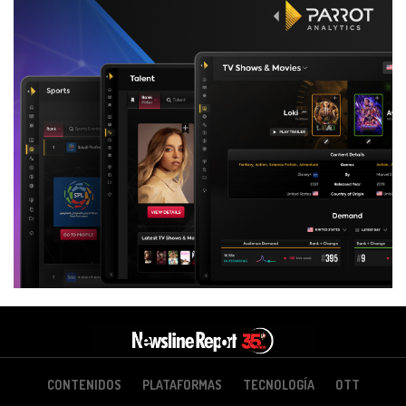
CONTENIDOS
PLATAFORMAS
TECNOLOGÍA
OTT