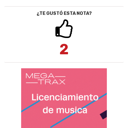
¿TE GUSTÓ ESTA NOTA?
2