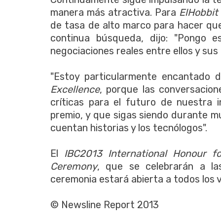
manera más atractiva. Para
ElHobbit
de tasa de alto marco para hacer que
continua búsqueda, dijo: "Pongo e
negociaciones reales entre ellos y s
"Estoy particularmente encantado 
Excellence
, porque las conversacio
críticas para el futuro de nuestra i
premio, y que sigas siendo durante m
cuentan historias y los tecnólogos".
El
IBC2013 International Honour f
Ceremony
, que se celebrarán a la
ceremonia estará abierta a todos los v
© Newsline Report 2013