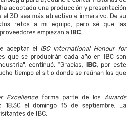
ha adoptado una producción y presentación
 el 3D sea más atractivo e inmersivo. De su
stos retos a mi equipo, pero sé que las
us proveedores empiezan a
IBC
.
de aceptar el
IBC International Honour for
nes que se producirán cada año en IBC son
ndustria", continuó. "Gracias,
IBC
, por este
ucho tiempo el sitio donde se reúnan los que
or Excellence
forma parte de los
Awards
s 18:30 el domingo 15 de septiembre. La
isitantes de IBC.