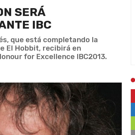
ON SERÁ
ANTE IBC
dés, que está completando la
e El Hobbit, recibirá en
onour for Excellence IBC2013.