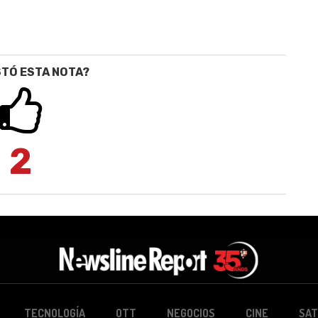
STÓ ESTA NOTA?
2
TECNOLOGÍA
OTT
NEGOCIOS
CINE
SAT