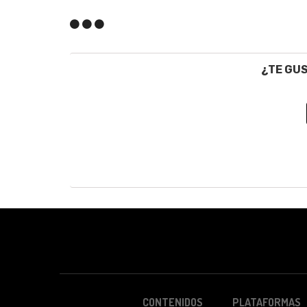
¿TE GU
CONTENIDOS
PLATAFORMAS