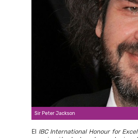
Sir Peter Jackson
El
IBC International Honour for Exce