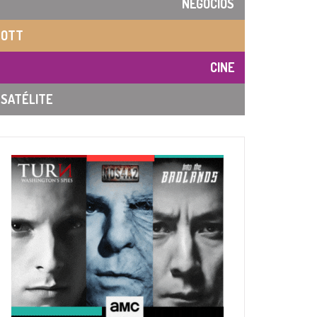
NEGOCIOS
OTT
CINE
SATÉLITE