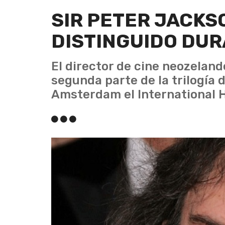
SIR PETER JACKS
DISTINGUIDO DUR
El director de cine neozelan
segunda parte de la trilogía d
Amsterdam el International H