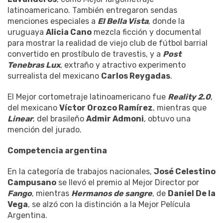
latinoamericano. También entregaron sendas
menciones especiales a
El Bella Vista
, donde la
uruguaya
Alicia Cano
mezcla ficción y documental
para mostrar la realidad de viejo club de fútbol barrial
convertido en prostíbulo de travestis, y a
Post
Tenebras Lux
, extraño y atractivo experimento
surrealista del mexicano
Carlos Reygadas
.
El Mejor cortometraje latinoamericano fue
Reality 2.0
,
del mexicano
Víctor Orozco Ramírez
, mientras que
Linear
, del brasileño
Admir Admoni
, obtuvo una
mención del jurado.
Competencia argentina
En la categoría de trabajos nacionales,
José Celestino
Campusano
se llevó el premio al Mejor Director por
Fango
, mientras
Hermanos de sangre
, de
Daniel De la
Vega
, se alzó con la distinción a la Mejor Película
Argentina.