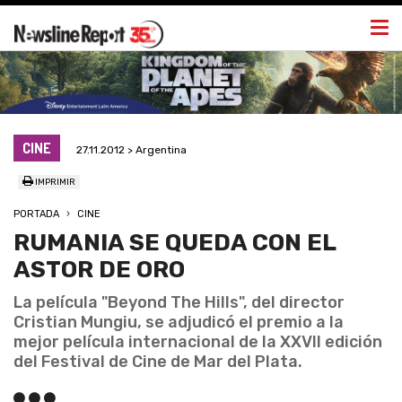
Togg
navi
CINE
27.11.2012 > Argentina
IMPRIMIR
PORTADA
CINE
RUMANIA SE QUEDA CON EL
ASTOR DE ORO
La película "Beyond The Hills", del director
Cristian Mungiu, se adjudicó el premio a la
mejor película internacional de la XXVII edición
del Festival de Cine de Mar del Plata.