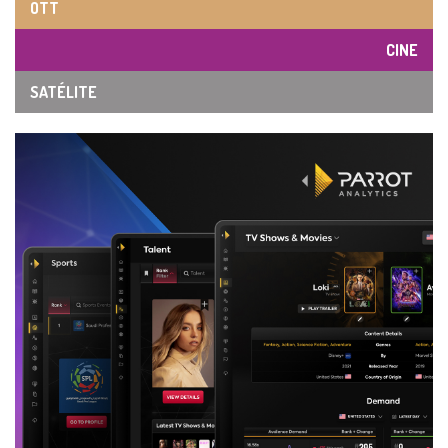
OTT
CINE
SATÉLITE