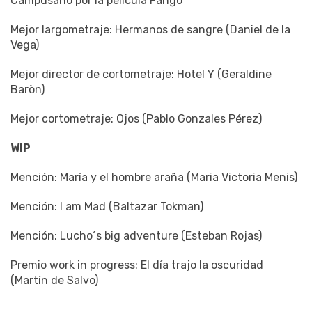
Campusano por la película Fango
Mejor largometraje: Hermanos de sangre (Daniel de la
Vega)
Mejor director de cortometraje: Hotel Y (Geraldine
Baròn)
Mejor cortometraje: Ojos (Pablo Gonzales Pérez)
WIP
Mención: María y el hombre araña (Maria Victoria Menis)
Mención: I am Mad (Baltazar Tokman)
Mención: Lucho´s big adventure (Esteban Rojas)
Premio work in progress: El día trajo la oscuridad
(Martín de Salvo)