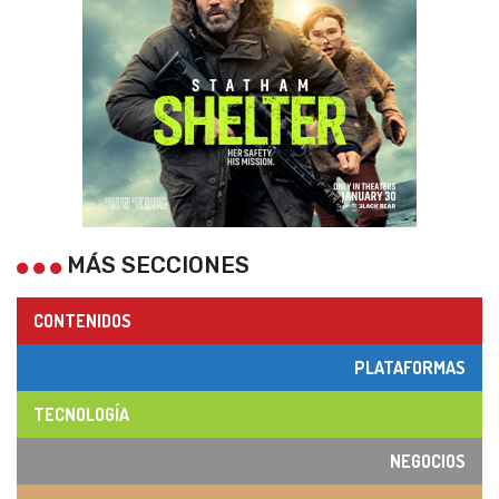
MÁS SECCIONES
CONTENIDOS
PLATAFORMAS
TECNOLOGÍA
NEGOCIOS