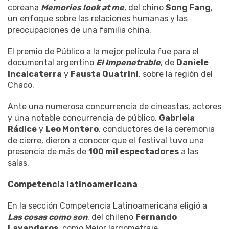
coreana
Memories look at me
, del chino
Song Fang
,
un enfoque sobre las relaciones humanas y las
preocupaciones de una familia china.
El premio de Público a la mejor película fue para el
documental argentino
El Impenetrable
, de
Daniele
Incalcaterra
y
Fausta Quatrini
, sobre la región del
Chaco.
Ante una numerosa concurrencia de cineastas, actores
y una notable concurrencia de público,
Gabriela
Rádice
y
Leo Montero
, conductores de la ceremonia
de cierre, dieron a conocer que el festival tuvo una
presencia de más de
100 mil
espectadores
a las
salas.
Competencia latinoamericana
En la sección Competencia Latinoamericana eligió a
Las cosas como son
, del chileno
Fernando
Lavanderos
, como Mejor largometraje