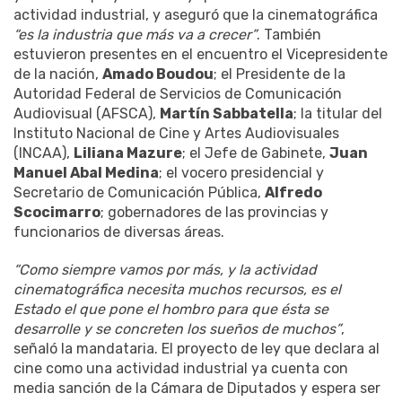
actividad industrial, y aseguró que la cinematográfica
“es la industria que más va a crecer”
. También
estuvieron presentes en el encuentro el Vicepresidente
de la nación,
Amado Boudou
; el Presidente de la
Autoridad Federal de Servicios de Comunicación
Audiovisual (AFSCA),
Martín Sabbatella
; la titular del
Instituto Nacional de Cine y Artes Audiovisuales
(INCAA),
Liliana Mazure
; el Jefe de Gabinete,
Juan
Manuel Abal Medina
; el vocero presidencial y
Secretario de Comunicación Pública,
Alfredo
Scocimarro
; gobernadores de las provincias y
funcionarios de diversas áreas.
“Como siempre vamos por más, y la actividad
cinematográfica necesita muchos recursos, es el
Estado el que pone el hombro para que ésta se
desarrolle y se concreten los sueños de muchos”
,
señaló la mandataria. El proyecto de ley que declara al
cine como una actividad industrial ya cuenta con
media sanción de la Cámara de Diputados y espera ser