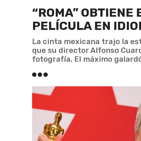
“ROMA” OBTIENE 
PELÍCULA EN IDI
La cinta mexicana trajo la es
que su director Alfonso Cuaro
fotografía. El máximo galard