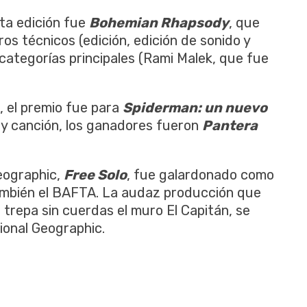
ta edición fue
Bohemian Rhapsody
, que
bros técnicos (edición, edición de sonido y
 categorías principales (Rami Malek, que fue
, el premio fue para
Spiderman: un nuevo
a y canción, los ganadores fueron
Pantera
eographic,
Free Solo
, fue galardonado como
también el BAFTA. La audaz producción que
 trepa sin cuerdas el muro El Capitán, se
ional Geographic.