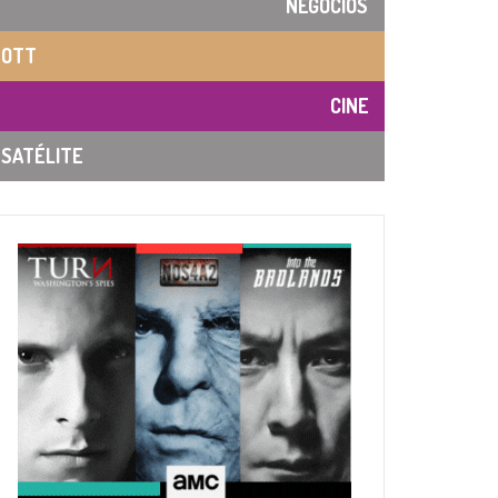
NEGOCIOS
OTT
CINE
SATÉLITE