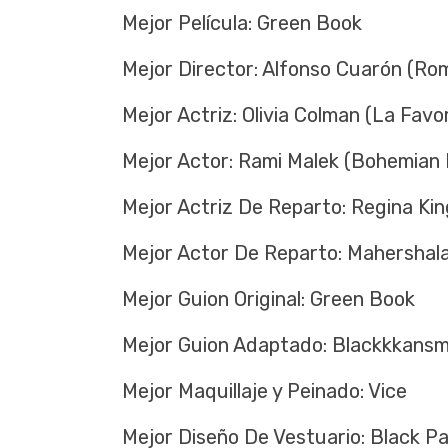
Mejor Película: Green Book
Mejor Director: Alfonso Cuarón (Ro
Mejor Actriz: Olivia Colman (La Favor
Mejor Actor: Rami Malek (Bohemian
Mejor Actriz De Reparto: Regina King
Mejor Actor De Reparto: Mahershala 
Mejor Guion Original: Green Book
Mejor Guion Adaptado: Blackkkans
Mejor Maquillaje y Peinado: Vice
Mejor Diseño De Vestuario: Black P