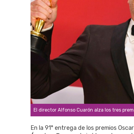
El director Alfonso Cuarón alza los tres prem
En la 91° entrega de los premios Oscar