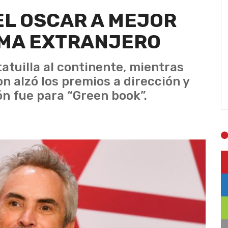
EL OSCAR A MEJOR
OMA EXTRANJERO
tatuilla al continente, mientras
n alzó los premios a dirección y
ón fue para “Green book”.