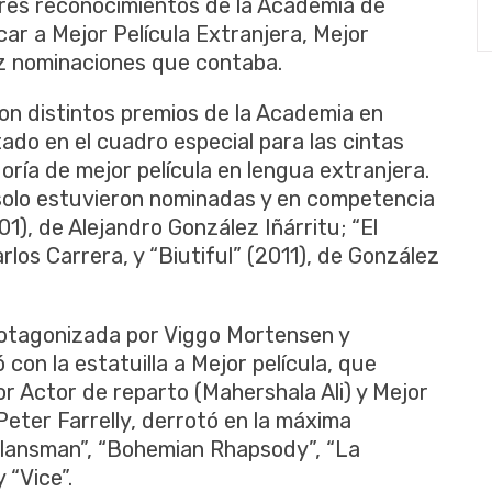
tres reconocimientos de la Academia de
ar a Mejor Película Extranjera, Mejor
iez nominaciones que contaba.
n distintos premios de la Academia en
ado en el cuadro especial para las cintas
ría de mejor película en lengua extranjera.
 solo estuvieron nominadas y en competencia
1), de Alejandro González Iñárritu; “El
los Carrera, y “Biutiful” (2011), de González
rotagonizada por Viggo Mortensen y
 con la estatuilla a Mejor película, que
r Actor de reparto (Mahershala Ali) y Mejor
r Peter Farrelly, derrotó en la máxima
Klansman”, “Bohemian Rhapsody”, “La
 “Vice”.