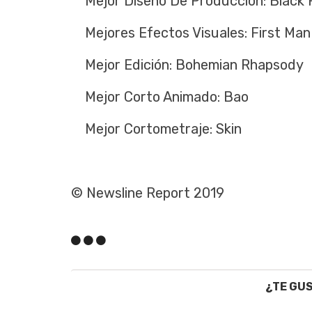
Mejor Diseño De Producción: Black 
Mejores Efectos Visuales: First Man
Mejor Edición: Bohemian Rhapsody
Mejor Corto Animado: Bao
Mejor Cortometraje: Skin
© Newsline Report 2019
¿TE GU