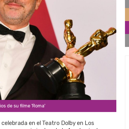
ios de su filme 'Roma'
 celebrada en el Teatro Dolby en Los