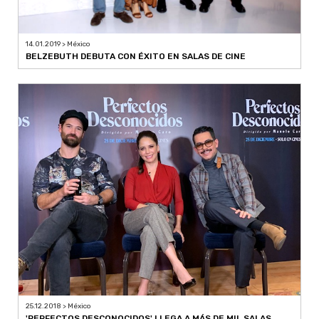
14.01.2019 > México
BELZEBUTH DEBUTA CON ÉXITO EN SALAS DE CINE
25.12.2018 > México
'PERFECTOS DESCONOCIDOS' LLEGA A MÁS DE MIL SALAS