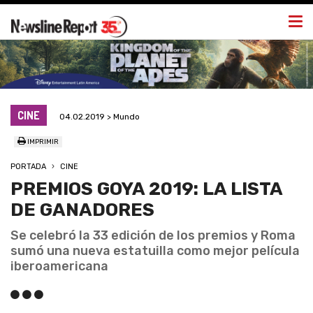
Togg
navi
CINE
04.02.2019 > Mundo
IMPRIMIR
PORTADA
CINE
PREMIOS GOYA 2019: LA LISTA
DE GANADORES
Se celebró la 33 edición de los premios y Roma
sumó una nueva estatuilla como mejor película
iberoamericana