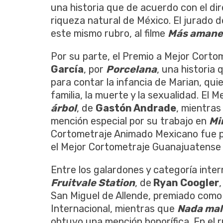
una historia que de acuerdo con el dir
riqueza natural de México. El jurado d
este mismo rubro, al filme
Más amane
Por su parte, el Premio a Mejor Cort
García
, por
Porcelana
, una historia 
para contar la infancia de Marian, quie
familia, la muerte y la sexualidad. E
árbol
, de
Gastón Andrade
, mientras
mención especial por su trabajo en
Mi
Cortometraje Animado Mexicano fue 
el Mejor Cortometraje Guanajuatense
Entre los galardones y categoría inte
Fruitvale Station
, de
Ryan Coogler
San Miguel de Allende, premiado com
Internacional, mientras que
Nada mal
obtuvo una mención honorífica. En el 