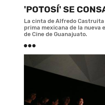
'POTOSÍ' SE CONS
La cinta de Alfredo Castruit
prima mexicana de la nueva ed
de Cine de Guanajuato.