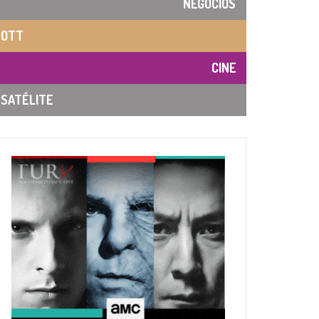
NEGOCIOS
OTT
CINE
SATÉLITE