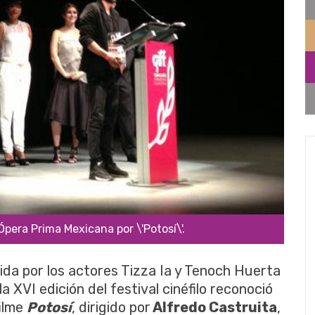
Ópera Prima Mexicana por \'Potosí\'.
da por los actores Tizza Ia y Tenoch Huerta
la XVI edición del festival cinéfilo reconoció
ilme
Potosí
, dirigido por
Alfredo Castruita
,