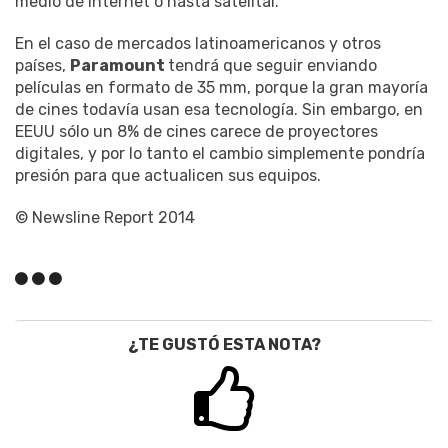
medio de internet o hasta satelital.
En el caso de mercados latinoamericanos y otros
países,
Paramount
tendrá que seguir enviando
películas en formato de 35 mm, porque la gran mayoría
de cines todavía usan esa tecnología. Sin embargo, en
EEUU sólo un 8% de cines carece de proyectores
digitales, y por lo tanto el cambio simplemente pondría
presión para que actualicen sus equipos.
© Newsline Report 2014
¿TE GUSTÓ ESTA NOTA?