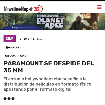
Togg
navi
CINE
20.01.2014 > Mundo
IMPRIMIR
PORTADA
CINE
PARAMOUNT SE DESPIDE DEL
35 MM
El estudio hollywoodenseha puso fin a la
distribución de películas en formato físico
apostando por el formato digital.