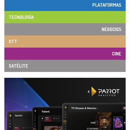
PLATAFORMAS
TECNOLOGÍA
NEGOCIOS
OTT
CINE
SATÉLITE