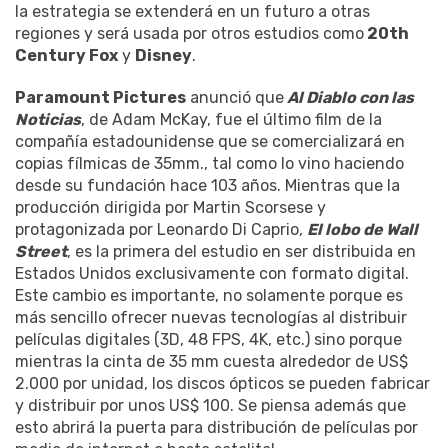
la estrategia se extenderá en un futuro a otras
regiones y será usada por otros estudios como
20th
Century Fox
y
Disney
.
Paramount Pictures
anunció que
Al Diablo con las
Noticias
, de Adam McKay, fue el último film de la
compañía estadounidense que se comercializará en
copias fílmicas de 35mm., tal como lo vino haciendo
desde su fundación hace 103 años. Mientras que la
producción dirigida por Martin Scorsese y
protagonizada por Leonardo Di Caprio,
El lobo de Wall
Street
, es la primera del estudio en ser distribuida en
Estados Unidos exclusivamente con formato digital.
Este cambio es importante, no solamente porque es
más sencillo ofrecer nuevas tecnologías al distribuir
películas digitales (3D, 48 FPS, 4K, etc.) sino porque
mientras la cinta de 35 mm cuesta alrededor de US$
2.000 por unidad, los discos ópticos se pueden fabricar
y distribuir por unos US$ 100. Se piensa además que
esto abrirá la puerta para distribución de películas por