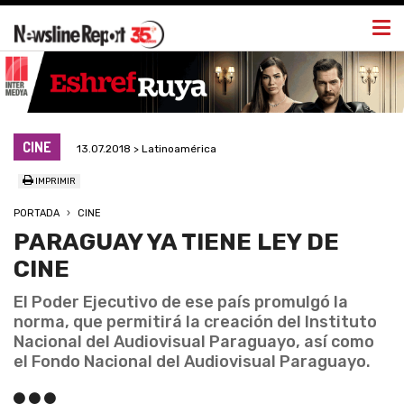
Togg
navi
CINE
13.07.2018 > Latinoamérica
IMPRIMIR
PORTADA
CINE
PARAGUAY YA TIENE LEY DE
CINE
El Poder Ejecutivo de ese país promulgó la
norma, que permitirá la creación del Instituto
Nacional del Audiovisual Paraguayo, así como
el Fondo Nacional del Audiovisual Paraguayo.