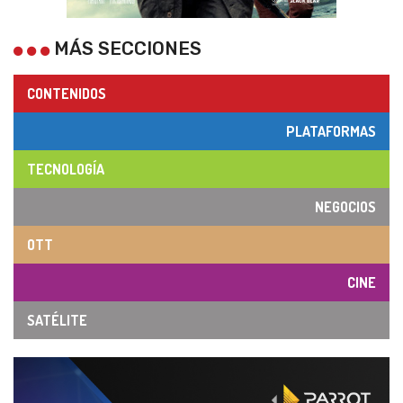
MÁS SECCIONES
CONTENIDOS
PLATAFORMAS
TECNOLOGÍA
NEGOCIOS
OTT
CINE
SATÉLITE