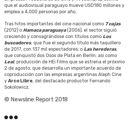
que el audiovisual paraguayo mueve USD180 millones y
emplea a 4.000 personas por año.
Tras hitos importantes del cine nacional como
7 cajas
(2012) o
Hamaca paraguaya
(2006), el sector siguió
creciendo y consagrándose con títulos como
Los
buscadores
, que fue el segundo título más taquillero
de 2017, con 137 mil espectadores; o
Las herederas
,
que conquistó dos Osos de Plata en Berlín; así como
Leal
, producción de HEi Films que se estrena el próximo
2 de agosto, que desarrolla un importante acuerdo de
coproducción con las empresas argentinas Aleph Cine
y
Arco Libre
, del destacado productor Fernando
Sokolowicz.
© Newsline Report 2018