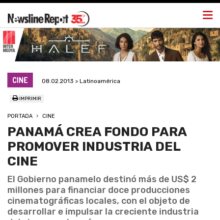
Togg
navi
CINE
08.02.2013 > Latinoamérica
IMPRIMIR
PORTADA
CINE
PANAMÁ CREA FONDO PARA
PROMOVER INDUSTRIA DEL
CINE
El Gobierno panamelo destinó más de US$ 2
millones para financiar doce producciones
cinematográficas locales, con el objeto de
desarrollar e impulsar la creciente industria