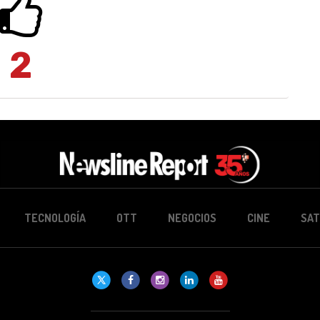
2
TECNOLOGÍA
OTT
NEGOCIOS
CINE
SAT