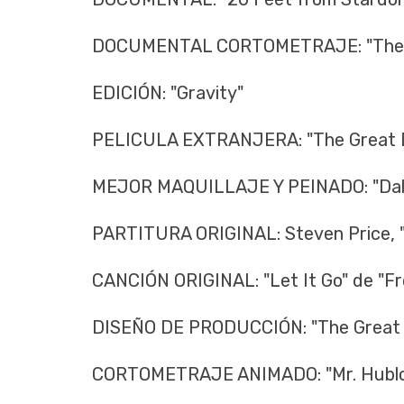
DOCUMENTAL CORTOMETRAJE: "The Lad
EDICIÓN: "Gravity"
PELICULA EXTRANJERA: "The Great Be
MEJOR MAQUILLAJE Y PEINADO: "Dall
PARTITURA ORIGINAL: Steven Price, "
CANCIÓN ORIGINAL: "Let It Go" de "Fr
DISEÑO DE PRODUCCIÓN: "The Great 
CORTOMETRAJE ANIMADO: "Mr. Hublot"