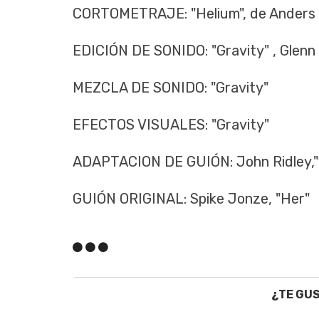
CORTOMETRAJE: "Helium", de Anders 
EDICIÓN DE SONIDO: "Gravity" , Glenn
MEZCLA DE SONIDO: "Gravity"
EFECTOS VISUALES: "Gravity"
ADAPTACION DE GUIÓN: John Ridley,"1
GUIÓN ORIGINAL: Spike Jonze, "Her"
¿TE GU