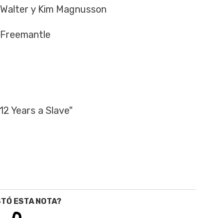
Walter y Kim Magnusson
 Freemantle
2 Years a Slave"
STÓ ESTA NOTA?